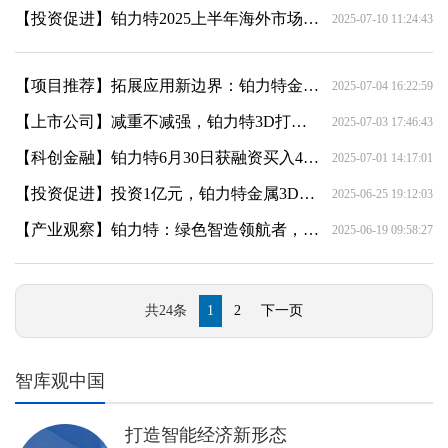
【投资促进】铂力特2025上半年海外市场拓展总结
2025-07-10 11:24:43
【项目推荐】拓展应用新边界：铂力特金属3D打印技术助力3C行业“智”胜未来！
2025-07-04 16:22:59
【上市公司】减重不减强，铂力特3D打印钛合金重塑萨玛仕码表架
2025-07-03 17:46:43
【科创金融】铂力特6月30日获融资买入4357.33万元，融资余额10.53亿元
2025-07-01 14:17:01
【投资促进】投资1亿元，铂力特金属3D打印高端装备项目正式落户太仓高新区
2025-06-25 19:12:03
【产业观察】铂力特：绿色智造领航者，驱动产业转型与可持续发展新篇章
2025-06-19 09:58:27
共24条
1
2
下一页
智库观中国
打造智能经济新形态