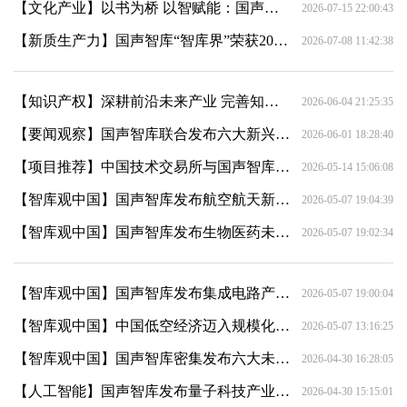
【文化产业】以书为桥 以智赋能：国声智库与上海远东出版社合作共建智库书屋
2026-07-15 22:00:43
【新质生产力】国声智库“智库界”荣获2026全球数字经济大会“优秀传播奖”
2026-07-08 11:42:38
【知识产权】深耕前沿未来产业 完善知识产权布局：国声智库五份未来产业重磅研究成果获国家版权认证
2026-06-04 21:25:35
【要闻观察】国声智库联合发布六大新兴支柱产业系列研究报告
2026-06-01 18:28:40
【项目推荐】中国技术交易所与国声智库达成战略合作 共筑科技成果转化服务新生态
2026-05-14 15:06:08
【智库观中国】国声智库发布航空航天新兴支柱产业报告：六大政策建议助力中国迈向空天强国
2026-05-07 19:04:39
【智库观中国】国声智库发布生物医药未来产业报告：六大政策建议助力产业从"并跑"迈向"领跑"
2026-05-07 19:02:34
【智库观中国】国声智库发布集成电路产业研究报告：中国半导体迈入"双轨并行"新阶段
2026-05-07 19:00:04
【智库观中国】中国低空经济迈入规模化前夜 制度构建与产业突破双轮驱动
2026-05-07 13:16:25
【智库观中国】国声智库密集发布六大未来产业智库研究报告 助力“十五五”新质生产力培育
2026-04-30 16:28:05
【人工智能】国声智库发布量子科技产业报告
2026-04-30 15:15:01