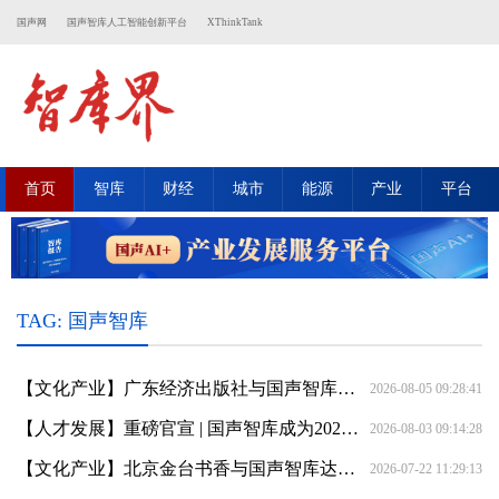
国声网
国声智库人工智能创新平台
XThinkTank
首页
智库
财经
城市
能源
产业
平台
TAG: 国声智库
【文化产业】广东经济出版社与国声智库战略合作 共建“一带一路”智库书屋
2026-08-05 09:28:41
【人才发展】重磅官宣 | 国声智库成为2026WWEC世界教育者大会联合主办单位
2026-08-03 09:14:28
【文化产业】北京金台书香与国声智库达成战略合作——以智库书屋建设赋能全民阅读 为文化强国建设注入书香力量
2026-07-22 11:29:13