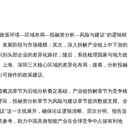
政策环境—区域布局—投融资分析—风险与建议"的逻辑框
、发展阶段与市场规模；其次，深入拆解产业链上中下游的
识别头部企业的差异化路径；随后，系统梳理国家与地方政
、上海、深圳三大核心区域的差异化布局；接着，分析投融
出可操作的政策建议。
道概况章节为后续分析奠定基础，产业链拆解章节为竞争格
呼应，投融资分析章节为风险与建议章节提供数据支撑。全
议"这一主线展开，确保论证逻辑清晰、层次分明。报告旨
策参考，助力中国具身智能产业在全球竞争中占据有利地