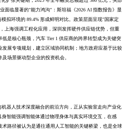
的商业化扩张关键期，2025 年全年融资总额超过 380 亿元，头部
业面临显著的"能力鸿沟"：斯坦福《2026 AI 指数报告》显
模拟环境的 89.4% 形成鲜明对比。政策层面呈现"国家定
究，上海强调工程化应用，深圳发挥硬件供应链优势，但重
是核心瓶颈，汽车 Tier 1 供应商的跨界转型成为关键突
业发展专项规划，建立区域协同机制；地方政府应基于比较
件及场景驱动型企业的投资机会。
作为人工智能与机器人技术深度融合的前沿方向，正从实验室走向产业化
具身智能强调智能体通过物理身体与真实环境交互，在感
技术路径被认为是通往通用人工智能的关键桥梁，也是全球