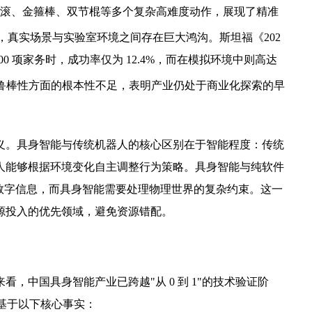
特翻滚、金箍棒、双节棍等多个复杂高难度动作，展现了精准
，真实场景与实验室环境之间存在巨大鸿沟。斯坦福《202
00 项家务时，成功率仅为 12.4%，而在模拟环境中则高达
和鲁棒性方面的根本性不足，表明产业仍处于商业化探索的早
义。具身智能与传统机器人的核心区别在于智能程度：传统
人能够根据环境变化自主调整行为策略。具身智能与纯软件
处理数字信息，而具身智能需要处理物理世界的复杂约束。这一
源投入的优先领域，避免资源错配。
，中国具身智能产业已跨越"从 0 到 1"的技术验证阶
断基于以下核心事实：