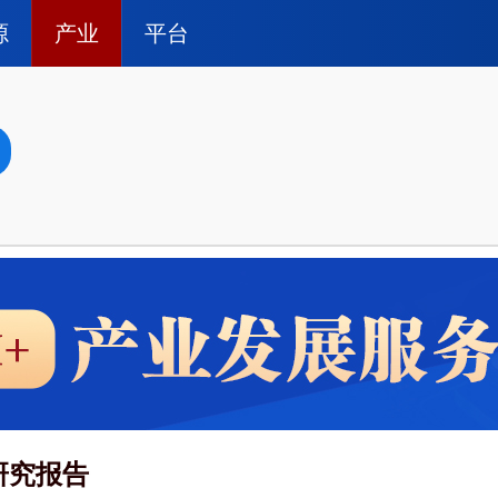
源
产业
平台
研究报告