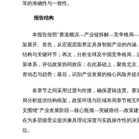
等的准确性与一致性。
报告结构
本报告按照"赛道概况—产业链拆解—竞争格局—
架展开。首先，从宏观层面界定具身智能产业的内涵
结构与关键环节；再次，分析全球及中国竞争格局，
策体系，评估政策协同效应；在此基础上，聚焦北京
资动态与趋势；最后，识别产业发展的核心风险并提
各章节之间采用过渡句衔接，确保逻辑连贯。赛
局分析提供结构框架，政策环境与区域布局章节相互
文围绕"产业发展阶段—核心瓶颈—突破路径—政策建
在为多层级受众提供兼具理论深度与实践操作性的决
位。