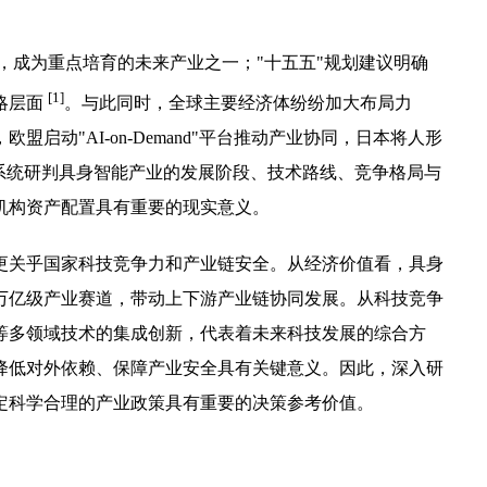
告，成为重点培育的未来产业之一；"十五五"规划建议明确
[1]
略层面
。与此同时，全球主要经济体纷纷加大布局力
启动"AI-on-Demand"平台推动产业协同，日本将人形
系统研判具身智能产业的发展阶段、技术路线、竞争格局与
机构资产配置具有重要的现实意义。
更关乎国家科技竞争力和产业链安全。从经济价值看，具身
万亿级产业赛道，带动上下游产业链协同发展。从科技竞争
等多领域技术的集成创新，代表着未来科技发展的综合方
降低对外依赖、保障产业安全具有关键意义。因此，深入研
定科学合理的产业政策具有重要的决策参考价值。