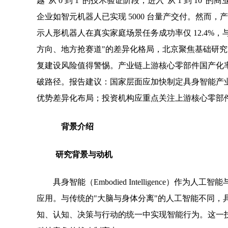
越"从 0 到 1"的技术验证阶段，进入"从 1 到 10"
企业如智元机器人已实现 5000 台量产交付。然而，产
示人形机器人在真实家庭场景任务成功率仅 12.4%，与
方向、地方抢赛道"的差异化格局，北京聚焦基础研
复建设风险值得警惕。产业链上游核心零部件国产化率低
破路径。报告建议：国家层面应加快制定具身智能产
优势差异化布局；投资机构应重点关注上游核心零部
背景介绍
研究背景与动机
具身智能（Embodied Intelligence）
应用。与传统的"大脑与身体分离"的人工智能不同，
知、认知、决策与行动的统一中实现智能行为。这一