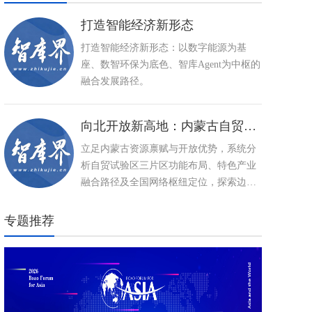
打造智能经济新形态
打造智能经济新形态：以数字能源为基
座、数智环保为底色、智库Agent为中枢的
融合发展路径。
向北开放新高地：内蒙古自贸试验区建设与特色产业高质量发展路径
立足内蒙古资源禀赋与开放优势，系统分
析自贸试验区三片区功能布局、特色产业
融合路径及全国网络枢纽定位，探索边疆
民族地区以制度型开放推动高质量发展、
打造向北开放新高地的创新实践。
专题推荐