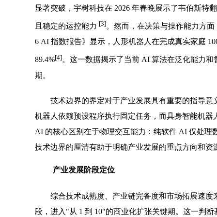
显著突破，宇树科技在 2026 年春晚展示了韦伯斯
[3]
且稳定的运控能力
。然而，在决策与操作能力方面
6 AI 指数报告》显示，人形机器人在完成真实家庭 10
[4]
89.4%
。这一数据揭示了当前 AI 算法在泛化能力
期。
技术边界的界定对于产业发展具有重要的指导意
机器人依赖预设程序执行固定任务，而具身智能机器
AI 的核心区别在于物理交互能力：纯软件 AI 仅
技术边界的厘清有助于明确产业发展的重点方向和资
产业发展阶段定位
综合技术成熟度、产业链完备度和市场拓展速度来看
段，进入"从 1 到 10"的商业化扩张关键期。这一判