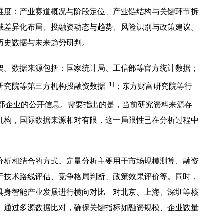
维度：产业赛道概况与阶段定位、产业链结构与关键环节拆
域差异化布局、投融资动态与趋势、风险识别与政策建议。
时结合历史数据与未来趋势研判。
架。数据来源包括：国家统计局、工信部等官方统计数据；
[1]
 氪研究院等第三方机构投融资数据
；东方财富研究院等行
部企业的公开信息。需要指出的是，当前研究资料来源存
机构，国际数据来源相对有限，这一局限性已在分析过程中
分析相结合的方式。定量分析主要用于市场规模测算、融资
于技术路线评估、竞争格局判断、政策效果评价等。同时，
具身智能产业发展进行横向对比，对北京、上海、深圳等核
。通过多源数据比对，确保关键指标如融资规模、企业数量