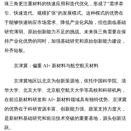
珠三角更注重材料的快速应用和迭代优化，形成了"需求牵
引、快速迭代、规模扩张"的发展模式。这种模式的优势在
于能够快速响应市场需求、降低产业化风险，但也面临基础
研究薄弱、原始创新能力不足的挑战。未来珠三角需要在保
持产业化优势的同时，加强基础研究和原始创新能力建设，
补齐短板。
京津冀：偏重 AI+ 新材料与航空航天材料
京津冀地区以北京为创新策源地，依托中国科学院、清
华大学、北京大学、北京航空航天大学等高校和科研机构，
在前沿新材料研发和 AI+ 新材料领域具有独特优势。京津冀
的优势在于科研资源丰富、创新能力强、政策支持力度大，
是新材料基础研究和前沿技术突破的重要基地，源头创新活
跃。