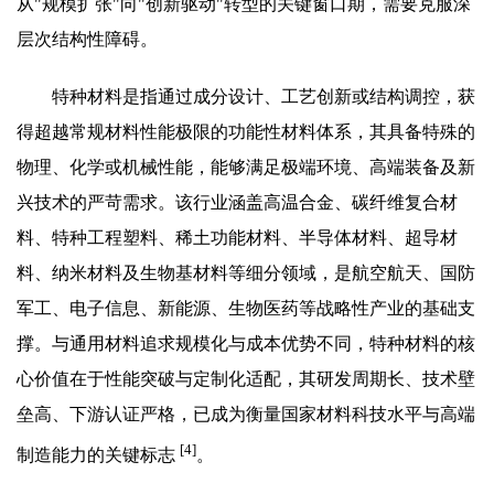
从"规模扩张"向"创新驱动"转型的关键窗口期，需要克服深
层次结构性障碍。
特种材料是指通过成分设计、工艺创新或结构调控，获
得超越常规材料性能极限的功能性材料体系，其具备特殊的
物理、化学或机械性能，能够满足极端环境、高端装备及新
兴技术的严苛需求。该行业涵盖高温合金、碳纤维复合材
料、特种工程塑料、稀土功能材料、半导体材料、超导材
料、纳米材料及生物基材料等细分领域，是航空航天、国防
军工、电子信息、新能源、生物医药等战略性产业的基础支
撑。与通用材料追求规模化与成本优势不同，特种材料的核
心价值在于性能突破与定制化适配，其研发周期长、技术壁
垒高、下游认证严格，已成为衡量国家材料科技水平与高端
[4]
制造能力的关键标志
。