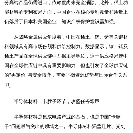
分高端产品仍需进口，依赖度尚未完全消除。此外，稀土功
能材料的专利布局方面，中国企业在核心专利数量和质量上
仍落后于日本和美国企业，知识产权保护意识需加强。
从战略金属供应角度看，中国在稀土、镓、锗等关键材
料领域具有高市场份额和供给控制力。数据显示，镓、锗及
稀土产品在全球供应链中占据主导地位，这一供应格局使中
国在全球供应链中具有重要影响力，但也引发了全球供应链
的"再定价"与安全博弈，需要平衡资源优势与国际合作关系
[7]
。
半导体材料：卡脖子环节，攻坚任务艰巨
半导体材料是集成电路产业的基石，也是中国"卡脖
子"问题最为突出的领域之一。半导体材料涵盖硅片、光刻