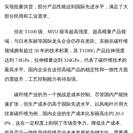
实现批量供货，部分产品性能达到国际先进水平，满足了大
部分民用和工业需求。
但在 T1100 级、M55J 级等超高强度、超高模量产品领
域，与日本东丽等国际龙头企业仍存在差距。东丽在碳纤维
领域拥有超过 50 年的技术积累，其 T1100G 产品拉伸强度
达到 7.0GPa，拉伸模量达到 324GPa，代表了碳纤维技术的
最高水平。国内企业在这些高端产品的稳定性和一致性方面
仍需提升，工艺控制能力有待加强。
碳纤维产业的另一个挑战是成本控制。尽管国内产能快
速扩张，但生产成本仍高于国际先进水平。以风电叶片用大
丝束碳纤维为例，国内企业的生产成本比东丽高出约 20-3
0%，这在一定程度上削弱了市场竞争力。降低生产成本、
提升产品一致性是碳纤维产业未来发展的关键方向，需要通