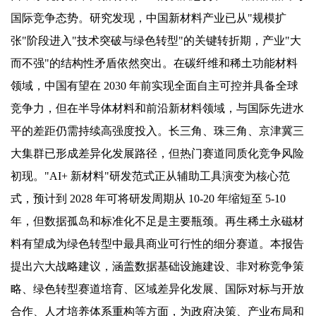
国际竞争态势。研究发现，中国新材料产业已从"规模扩
张"阶段进入"技术突破与绿色转型"的关键转折期，产业"大
而不强"的结构性矛盾依然突出。在碳纤维和稀土功能材料
领域，中国有望在 2030 年前实现全面自主可控并具备全球
竞争力，但在半导体材料和前沿新材料领域，与国际先进水
平的差距仍需持续高强度投入。长三角、珠三角、京津冀三
大集群已形成差异化发展路径，但热门赛道同质化竞争风险
初现。"AI+ 新材料"研发范式正从辅助工具演变为核心范
式，预计到 2028 年可将研发周期从 10-20 年缩短至 5-10
年，但数据孤岛和标准化不足是主要瓶颈。再生稀土永磁材
料有望成为绿色转型中最具商业可行性的细分赛道。本报告
提出六大战略建议，涵盖数据基础设施建设、非对称竞争策
略、绿色转型赛道培育、区域差异化发展、国际对标与开放
合作、人才培养体系重构等方面，为政府决策、产业布局和