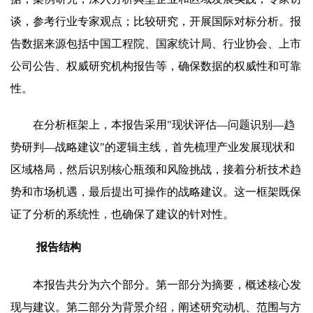
谈，参考行业专家观点；比较研究，开展国际对标分析。报
告数据来源包括中国工程院、国家统计局、行业协会、上市
公司公告、权威研究机构报告等，确保数据的权威性和可靠
性。
在分析框架上，本报告采用"现状评估—问题识别—趋
势研判—战略建议"的逻辑主线，首先梳理产业发展现状和
区域格局，然后识别核心瓶颈和风险挑战，接着分析技术趋
势和市场机遇，最后提出可操作的战略建议。这一框架既保
证了分析的系统性，也确保了建议的针对性。
报告结构
本报告共分为六个部分。第一部分为摘要，概述核心发
现与建议。第二部分为背景介绍，阐述研究动机、范围与方