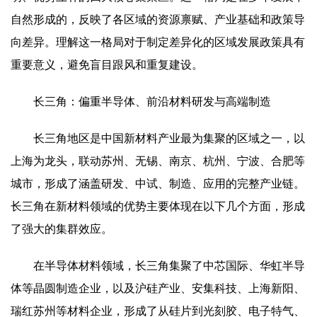
自然形成的，反映了各区域的资源禀赋、产业基础和政策导
向差异。理解这一格局对于制定差异化的区域发展政策具有
重要意义，避免盲目跟风和重复建设。
长三角：偏重半导体、前沿材料研发与高端制造
长三角地区是中国新材料产业最为集聚的区域之一，以
上海为龙头，联动苏州、无锡、南京、杭州、宁波、合肥等
城市，形成了涵盖研发、中试、制造、应用的完整产业链。
长三角在新材料领域的优势主要体现在以下几个方面，形成
了强大的集群效应。
在半导体材料领域，长三角集聚了中芯国际、华虹半导
体等晶圆制造企业，以及沪硅产业、安集科技、上海新阳、
瑞红苏州等材料企业，形成了从硅片到光刻胶、电子特气、