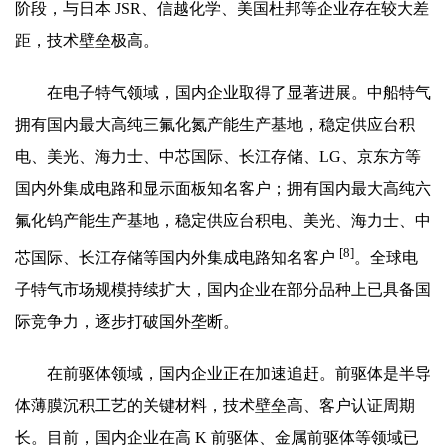
阶段，与日本 JSR、信越化学、美国杜邦等企业存在较大差
距，技术壁垒极高。
在电子特气领域，国内企业取得了显著进展。中船特气
拥有国内最大高纯三氟化氮产能生产基地，稳定供应台积
电、美光、海力士、中芯国际、长江存储、LG、京东方等
国内外集成电路和显示面板知名客户；拥有国内最大高纯六
氟化钨产能生产基地，稳定供应台积电、美光、海力士、中
[8]
芯国际、长江存储等国内外集成电路知名客户
。全球电
子特气市场规模持续扩大，国内企业在部分品种上已具备国
际竞争力，逐步打破国外垄断。
在前驱体领域，国内企业正在加速追赶。前驱体是半导
体薄膜沉积工艺的关键材料，技术壁垒高、客户认证周期
长。目前，国内企业在高 K 前驱体、金属前驱体等领域已