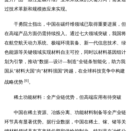
过技术革新和规模效应来实现。
干勇院士指出，中国在碳纤维领域已取得重要进展，但
在高端产品方面仍需持续投入。通过七大领域突破，我国将
在航空航天动力系统、极端环境装备、新一代信息技术、绿
色能源等关键领域实现材料自主可控，同时以材料基因组计
划为引擎，推动"数据—设计—制造"全链条智能化，助力我
国从"材料大国"向"材料强国"跨越，在全球科技竞争中构建
[6]
战略优势
。
稀土功能材料：全产业链优势，但高端应用有待突破
中国在稀土资源、冶炼分离、功能材料制备等全产业链
环节具有显著优势。据行业数据，中国在稀土、镓、锗等关