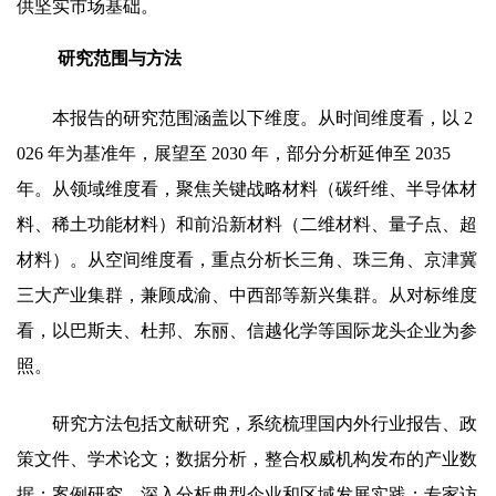
供坚实市场基础。
研究范围与方法
本报告的研究范围涵盖以下维度。从时间维度看，以 2
026 年为基准年，展望至 2030 年，部分分析延伸至 2035
年。从领域维度看，聚焦关键战略材料（碳纤维、半导体材
料、稀土功能材料）和前沿新材料（二维材料、量子点、超
材料）。从空间维度看，重点分析长三角、珠三角、京津冀
三大产业集群，兼顾成渝、中西部等新兴集群。从对标维度
看，以巴斯夫、杜邦、东丽、信越化学等国际龙头企业为参
照。
研究方法包括文献研究，系统梳理国内外行业报告、政
策文件、学术论文；数据分析，整合权威机构发布的产业数
据；案例研究，深入分析典型企业和区域发展实践；专家访