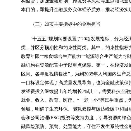
构监管，加强金融市场、跨境资本流动等重点领域宏观
本目的，即提升金融服务实体经济质效，推动经济实
（三）20项主要指标中的金融担当
“十五五”规划纲要设置了20项发展指标，分为经
类，并区分预期性和约束性两类。其中，约束性指标共
教育年限”“粮食综合生产能力”“能源综合生产能力
融机构在资源配置中予以重点保障。第一，在经济发展
区间、各年度视情提出”，为到2035年人均国内生产
一目标设定体现了高质量发展导向，也为金融政策保
发经费投入继续提出年均增长7%以上，需要科技金
就业、收入、教育、医疗、“一老一小”等民生重点，
领域，明确了生态环保、能耗双控与碳达峰碳中和目
会和公司治理(ESG)投资等支持力度，引导资源向
融风险预防、预警、处置能力，守住不发生系统性金