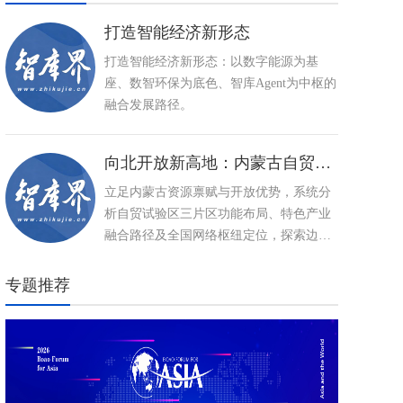
打造智能经济新形态
打造智能经济新形态：以数字能源为基
座、数智环保为底色、智库Agent为中枢的
融合发展路径。
向北开放新高地：内蒙古自贸试验区建设与特色产业高质量发展路径
立足内蒙古资源禀赋与开放优势，系统分
析自贸试验区三片区功能布局、特色产业
融合路径及全国网络枢纽定位，探索边疆
民族地区以制度型开放推动高质量发展、
打造向北开放新高地的创新实践。
专题推荐