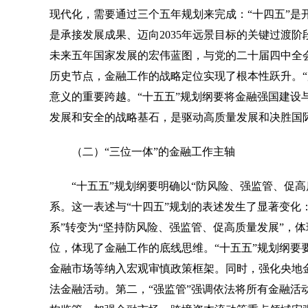
现代化，需要通过三个五年规划来完成：“十四五”是开
是承接发展成果、迈向2035年远景目标的关键过渡阶段
未来五年国家发展的宏伟蓝图，与党的二十届四中全会
历史节点，金融工作的战略定位实现了根本性跃升。“
意义的重要跨越。“十五五”规划纲要将金融强国建设
发展和安全的战略基石，是驱动高质量发展和决胜国
（二）“三位一体”的金融工作主轴
“十五五”规划纲要明确以“防风险、强监管、促高
系。这一表述与“十四五”规划的表述发生了显著变化
系”转变为“坚持防风险、强监管、促高质量发展”，
位，体现了金融工作的底线思维。“十五五”规划纲要
金融市场等纳入宏观审慎政策框架。同时，强化央地
法金融活动。第二，“强监管”强调依法将所有金融活