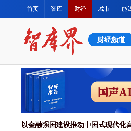
首页
智库
财经
城市
能
财经频道
以金融强国建设推动中国式现代化