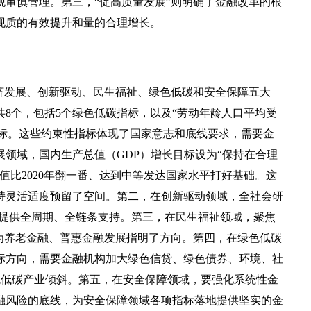
审慎管理。第三，“促高质量发展”则明确了金融改革的根
现质的有效提升和量的合理增长。
济发展、创新驱动、民生福祉、绿色低碳和安全保障五大
8个，包括5个绿色低碳指标，以及“劳动年龄人口平均受
”指标。这些约束性指标体现了国家意志和底线要求，需要金
领域，国内生产总值（GDP）增长目标设为“保持在合理
总值比2020年翻一番、达到中等发达国家水平打好基础。这
持灵活适度预留了空间。第二，在创新驱动领域，全社会研
融提供全周期、全链条支持。第三，在民生福祉领域，聚焦
为养老金融、普惠金融发展指明了方向。第四，在绿色低碳
标方向，需要金融机构加大绿色信贷、绿色债券、环境、社
绿色低碳产业倾斜。第五，在安全保障领域，要强化系统性金
融风险的底线，为安全保障领域各项指标落地提供坚实的金