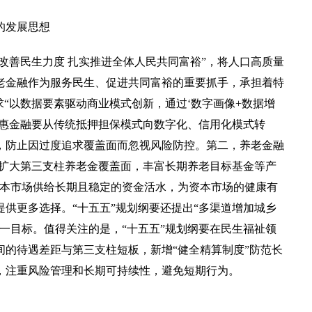
的发展思想
改善民生力度 扎实推进全体人民共同富裕”，将人口高质量
老金融作为服务民生、促进共同富裕的重要抓手，承担着特
求“以数据要素驱动商业模式创新，通过‘数字画像+数据增
普惠金融要从传统抵押担保模式向数字化、信用化模式转
，防止因过度追求覆盖面而忽视风险防控。第二，养老金融
“扩大第三支柱养老金覆盖面，丰富长期养老目标基金等产
资本市场供给长期且稳定的资金活水，为资本市场的健康有
供更多选择。“十五五”规划纲要还提出“多渠道增加城乡
一目标。值得关注的是，“十五五”规划纲要在民生福祉领
的待遇差距与第三支柱短板，新增“健全精算制度”防范长
，注重风险管理和长期可持续性，避免短期行为。