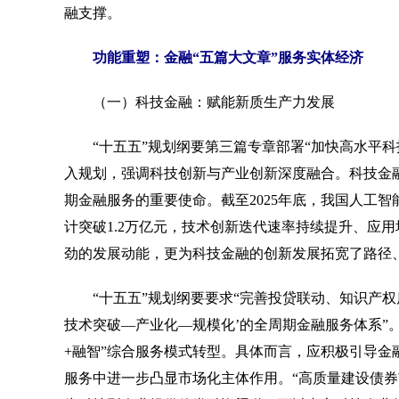
融支撑。
功能重塑：金融“五篇大文章”服务实体经济
（一）科技金融：赋能新质生产力发展
“十五五”规划纲要第三篇专章部署“加快高水平科技
入规划，强调科技创新与产业创新深度融合。科技金融
期金融服务的重要使命。截至2025年底，我国人工智
计突破1.2万亿元，技术创新迭代速率持续提升、应
劲的发展动能，更为科技金融的创新发展拓宽了路径
“十五五”规划纲要要求“完善投贷联动、知识产权
技术突破—产业化—规模化’的全周期金融服务体系”。
+融智”综合服务模式转型。具体而言，应积极引导
服务中进一步凸显市场化主体作用。“高质量建设债券