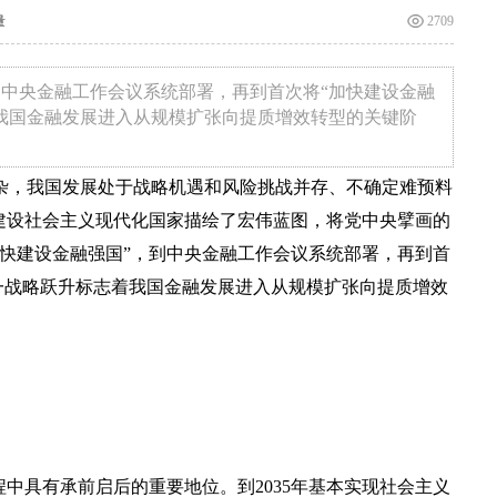
量
2709
到中央金融工作会议系统部署，再到首次将“加快建设金融
着我国金融发展进入从规模扩张向提质增效转型的关键阶
，我国发展处于战略机遇和风险挑战并存、不确定难预料
建设社会主义现代化国家描绘了宏伟蓝图，将党中央擘画的
快建设金融强国”，到中央金融工作会议系统部署，再到首
这一战略跃升标志着我国金融发展进入从规模扩张向提质增效
具有承前启后的重要地位。到2035年基本实现社会主义