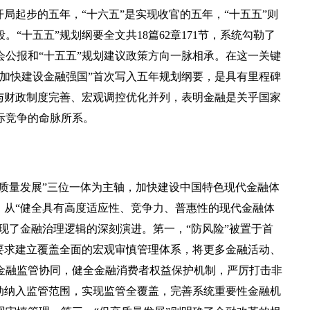
局起步的五年，“十六五”是实现收官的五年，“十五五”则
。“十五五”规划纲要全文共18篇62章171节，系统勾勒了
公报和“十五五”规划建议政策方向一脉相承。在这一关键
加快建设金融强国”首次写入五年规划纲要，是具有里程碑
与财政制度完善、宏观调控优化并列，表明金融是关乎国家
际竞争的命脉所系。
质量发展”三位一体为主轴，加快建设中国特色现代金融体
：从“健全具有高度适应性、竞争力、普惠性的现代金融体
体现了金融治理逻辑的深刻演进。第一，“防风险”被置于首
要求建立覆盖全面的宏观审慎管理体系，将更多金融活动、
金融监管协同，健全金融消费者权益保护机制，严厉打击非
动纳入监管范围，实现监管全覆盖，完善系统重要性金融机