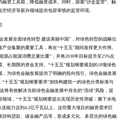
融资工具箱，降低融资成本。同时，探索“沙盒监管”、触
低空经济等新兴领域提供包容审慎的监管环境。
型
会发展全面绿色转型 建设美丽中国”，对绿色转型的战略位
产业集聚的重要工具，将在“十五五”期间发挥更大作用。
源占能源消费总量比重”，并将2030年目标提升至25%左
、长期限的资金支持。“十五五”规划纲要规划的18项绿色
域，为绿色金融发展提供了明确的投向指引。绿色金融发展
“十五五”规划纲要要求“加快构建统一的绿色分类标准与
这将有效解决当前绿色金融发展中存在的“洗绿”风险，提
领域，“十五五”规划纲要提出实现历史性突破：雅下水电
东送能力达到4.2亿千瓦以上。这些重大项目的融资需求巨
展挂钩贷款、碳金融产品等，形成多元化、多层次的绿色融