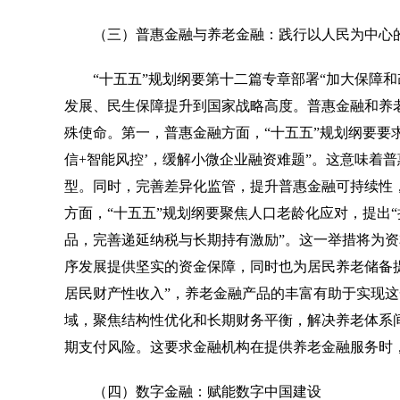
（三）普惠金融与养老金融：践行以人民为中心
“十五五”规划纲要第十二篇专章部署“加大保障和
发展、民生保障提升到国家战略高度。普惠金融和养
殊使命。第一，普惠金融方面，“十五五”规划纲要要
信+智能风控’，缓解小微企业融资难题”。这意味着
型。同时，完善差异化监管，提升普惠金融可持续性
方面，“十五五”规划纲要聚焦人口老龄化应对，提出
品，完善递延纳税与长期持有激励”。这一举措将为
序发展提供坚实的资金保障，同时也为居民养老储备提
居民财产性收入”，养老金融产品的丰富有助于实现这
域，聚焦结构性优化和长期财务平衡，解决养老体系间
期支付风险。这要求金融机构在提供养老金融服务时
（四）数字金融：赋能数字中国建设