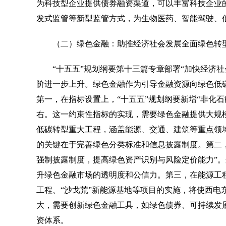
为科技型企业提供债券融资渠道，可以丰富科技企业的
发式监管等新型监管方式，为生物医药、智能驾驶、
（二）绿色金融：助推经济社会发展全面绿色转
“十五五”规划纲要第十三篇专章部署“加快经济社
阶进一步上升。绿色金融作为引导金融资源向绿色低碳
第一，在指标设置上，“十五五”规划纲要新增“非化石能
右。这一约束性指标的实现，需要绿色金融提供大规模
低碳转型重大工程，涵盖能源、交通、建筑等重点领
的关键在于完善绿色分类标准和信息披露制度。第二，
强制披露制度，提高绿色资产识别与风险定价能力”。
升绿色金融市场的透明度和公信力。第三，在能源工程
工程、“沙戈荒”新能源基地等项目的实施，将使西电
大，需要创新绿色金融工具，如绿色债券、可持续发
资体系。