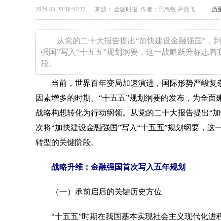
2026-05-28 18:57:27
来源： 金融时报 作者：田惠敏 尹燕飞
质
从党的二十大报告提出“加快建设金融强国”，
强国”写入“十五五”规划纲要，这一战略跃升标志
段。
当前，世界百年变局加速演进，国际形势严峻复杂
因素增多的时期。“十五五”规划纲要的发布，为全面
战略构想转化为行动纲领。从党的二十大报告提出“加
次将“加快建设金融强国”写入“十五五”规划纲要，
转型的关键阶段。
战略升维：金融强国首次写入五年规划
（一）承前启后的关键历史方位
“十五五”时期在我国基本实现社会主义现代化进程中