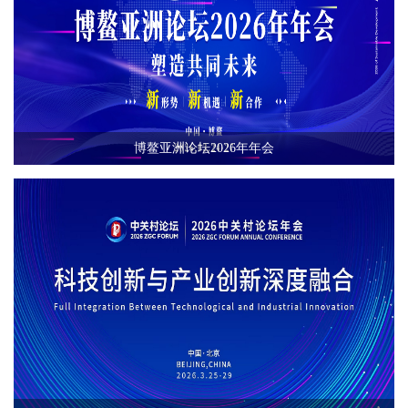
博鳌亚洲论坛2026年年会