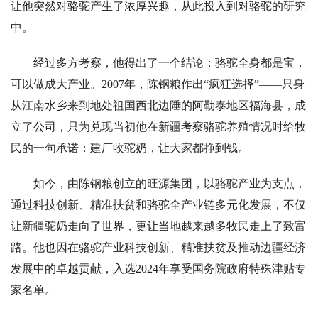
让他突然对骆驼产生了浓厚兴趣，从此投入到对骆驼的研究
中。
经过多方考察，他得出了一个结论：骆驼全身都是宝，
可以做成大产业。2007年，陈钢粮作出“疯狂选择”——只身
从江南水乡来到地处祖国西北边陲的阿勒泰地区福海县，成
立了公司，只为兑现当初他在新疆考察骆驼养殖情况时给牧
民的一句承诺：建厂收驼奶，让大家都挣到钱。
如今，由陈钢粮创立的旺源集团，以骆驼产业为支点，
通过科技创新、精准扶贫和骆驼全产业链多元化发展，不仅
让新疆驼奶走向了世界，更让当地越来越多牧民走上了致富
路。他也因在骆驼产业科技创新、精准扶贫及推动边疆经济
发展中的卓越贡献，入选2024年享受国务院政府特殊津贴专
家名单。