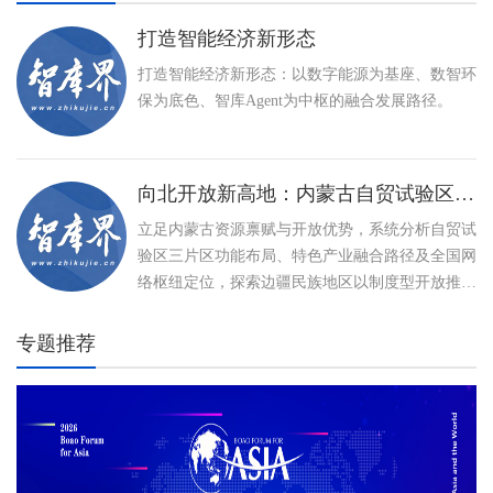
打造智能经济新形态
打造智能经济新形态：以数字能源为基座、数智环
保为底色、智库Agent为中枢的融合发展路径。
向北开放新高地：内蒙古自贸试验区建设与特色产业高质量发展路径
立足内蒙古资源禀赋与开放优势，系统分析自贸试
验区三片区功能布局、特色产业融合路径及全国网
络枢纽定位，探索边疆民族地区以制度型开放推动
高质量发展、打造向北开放新高地的创新实践。
专题推荐