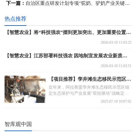
下一篇：
自治区重点研发计划专项“驼奶、驴奶产业关键技术研究与示范”项目
热点推荐
【智慧农业】将“科技强农”摆到更加突出、更加重要位置 因地制宜发展农业新质生产力
2026-03-10 11:03:25
【智慧农业】江苏部署科技强农 因地制宜发展农业新质生产力
2026-03-10 11:03:51
【项目推荐】孪井滩生态移民示范区：因地制宜发展特色驼产业助民增收
近年来，阿拉善盟孪井滩生态移民示范区锚
定生态保护与产业发展“双轮驱动”战略定
位，立足本地实际，聚焦群众增收需求，通
2025-07-10 10:07:02
过优化养殖模式、引进优质资源，为区域养
殖业发展注入源源不断的活力。
智库观中国