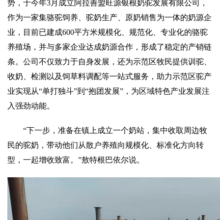
势，于今年3月成立阿拉善盟旺源银根奶驼发展有限公司，
作为一家集骆驼饲养、驼奶生产、原奶销售为一体的奶源企
业，目前已建成600平方米规模化、规范化、专业化的骆驼
养殖场，并与多家企业达成奶源合作，形成了稳定的产销链
条。公司不仅致力于自身发展，还为示范区牧民提供训驼、
收奶、检测以及饲草料调配等一站式服务，助力示范区驼产
业实现从“单打独斗”到“抱团发展”，为区域特色产业发展注
入强劲动能。
“下一步，准备在镇上成立一个奶站，集中收取周边牧
民的驼奶，带动他们从散户养殖向规模化、标准化方向转
型，一起增收致富。”敖特根巴依尔说。