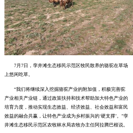
7月7日，孪井滩生态移民示范区牧民散养的骆驼在草场
上悠闲吃草。
“我们将继续深入挖掘骆驼产业的附加值，积极完善驼
产业相关产业链，通过政策扶持和技术帮助加大特色产业的
培育力度，推动实现生态效益、经济效益、社会效益和富民
效益的融合共赢，让特色产业成为乡村振兴的‘硬支撑’。”孪
井滩生态移民示范区农牧林水局农牧办主任阿拉腾巴根说。