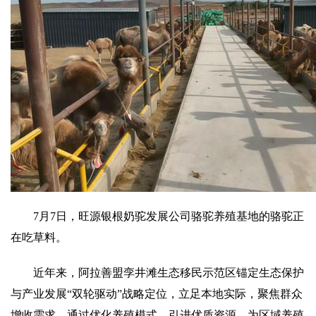
7月7日，旺源银根奶驼发展公司骆驼养殖基地的骆驼正
在吃草料。
近年来，阿拉善盟孪井滩生态移民示范区锚定生态保护
与产业发展“双轮驱动”战略定位，立足本地实际，聚焦群众
增收需求，通过优化养殖模式、引进优质资源，为区域养殖