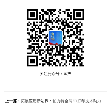
关注公众号：国声
上一篇：
拓展应用新边界：铂力特金属3D打印技术助力3C行业“智”胜未来！