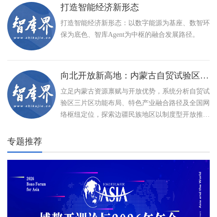
打造智能经济新形态
打造智能经济新形态：以数字能源为基座、数智环
保为底色、智库Agent为中枢的融合发展路径。
向北开放新高地：内蒙古自贸试验区建设与特色产业高质量发展路径
立足内蒙古资源禀赋与开放优势，系统分析自贸试
验区三片区功能布局、特色产业融合路径及全国网
络枢纽定位，探索边疆民族地区以制度型开放推动
高质量发展、打造向北开放新高地的创新实践。
专题推荐