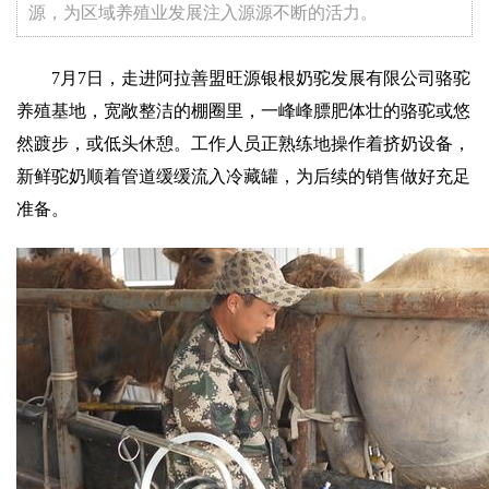
源，为区域养殖业发展注入源源不断的活力。
7月7日，走进阿拉善盟旺源银根奶驼发展有限公司骆驼
养殖基地，宽敞整洁的棚圈里，一峰峰膘肥体壮的骆驼或悠
然踱步，或低头休憩。工作人员正熟练地操作着挤奶设备，
新鲜驼奶顺着管道缓缓流入冷藏罐，为后续的销售做好充足
准备。