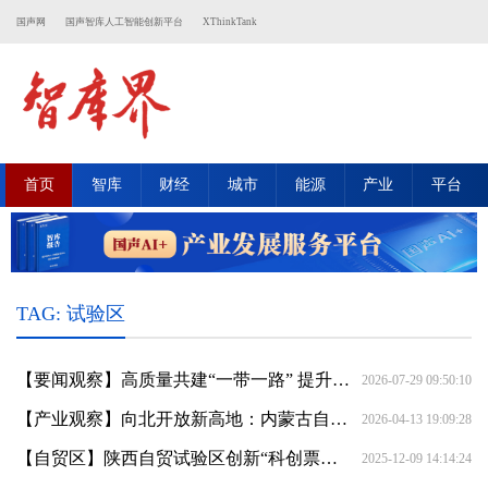
国声网
国声智库人工智能创新平台
XThinkTank
首页
智库
财经
城市
能源
产业
平台
TAG: 试验区
【要闻观察】高质量共建“一带一路” 提升沿边自贸试验区联通周边能力
2026-07-29 09:50:10
【产业观察】向北开放新高地：内蒙古自贸试验区建设与特色产业高质量发展路径
2026-04-13 19:09:28
【自贸区】陕西自贸试验区创新“科创票链通”模式，入选全国制度创新十佳案例
2025-12-09 14:14:24