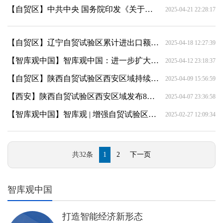
【自贸区】中共中央 国务院印发《关于实施自由贸易试验区提升战略的意见》
2025-04-21 22:28:17
【自贸区】辽宁自贸试验区累计进出口额突破万亿元
2025-04-18 12:27:39
【智库观中国】智库观中国：进一步扩大制度型开放推动陕西自贸试验区提质增效
2025-04-12 23:18:37
【自贸区】陕西自贸试验区西安区域持续扩大制度型开放
2025-04-09 15:56:59
【西安】​陕西自贸试验区西安区域发布8周年成绩单
2025-04-07 23:36:58
【智库观中国】智库观 | 增强自贸试验区开放平台效能 大力支持外资企业投资中国
2025-02-27 12:09:34
共32条
1
2
下一页
智库观中国
打造智能经济新形态