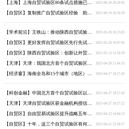
【上海】上海自贸试验区80条试点措施已基本落地
2025-06-20 20:20:43
【自贸区】复制推广自贸试验区经验 助力更高水平开放
2025-06-16 20:56:59
【学术前沿】王铁山：推动陕西自贸试验区建设提质增效
2025-05-26 16:13:05
【自贸区】更好发挥自贸试验区先行先试作用
2025-05-26 16:07:03
【自贸区】陕西自贸试验区：创新让外贸动能更强劲
2025-05-13 12:18:59
【天津】天津：我国北方首个自贸试验区汇聚特色产业集群
2025-04-29 11:44:35
【经济窗】海南全岛和15个城市（地区）将设跨境电子商务综合试验区
2025-04-27 18:27:45
【科创金融】中国北方首个自贸试验区以金融开放服务外资外贸
2025-04-27 18:27:45
【天津】天津自贸试验区获金融机构授信7000亿元
2025-04-27 18:27:22
【自贸区】自由贸易试验区提升战略五年“施工图”出炉
2025-04-22 14:04:13
【自贸区】十年，这三个自贸试验区有何变化
2025-04-21 22:28:17