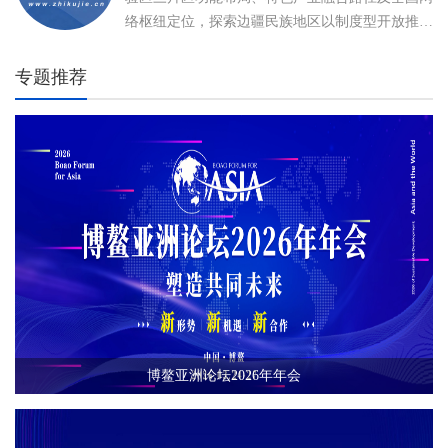
络枢纽定位，探索边疆民族地区以制度型开放推动
高质量发展、打造向北开放新高地的创新实践。
专题推荐
博鳌亚洲论坛2026年年会