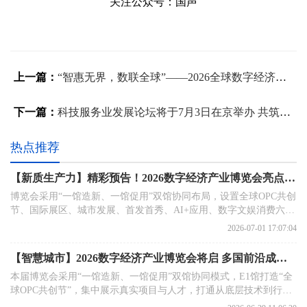
关注公众号：国声
上一篇：
“智惠无界，数联全球”——2026全球数字经济大会将于7月2日在京启幕
下一篇：
科技服务业发展论坛将于7月3日在京举办 共筑科技服务全球发展新格局
热点推荐
【新质生产力】精彩预告！2026数字经济产业博览会亮点抢先看！
博览会采用“一馆造新、一馆促用”双馆协同布局，设置全球OPC共创
节、国际展区、城市发展、首发首秀、AI+应用、数字文娱消费六大
特色展区，覆盖技术创新、国际合作、产业落地及大众体验全链
2026-07-01 17:07:04
条。
【智慧城市】2026数字经济产业博览会将启 多国前沿成果亮相北京
本届博览会采用“一馆造新、一馆促用”双馆协同模式，E1馆打造“全
球OPC共创节”，集中展示真实项目与人才，打通从底层技术到行业
应用的完整链条，促进精准供需对接；E2馆搭建全球城市与跨国企