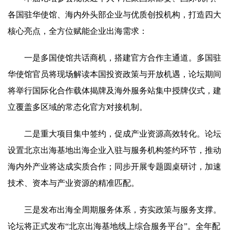
各国驻华使馆、海内外头部企业与优质创投机构，打造四大
核心亮点，全方位赋能企业出海需求：
一是多国使馆共话商机，搭建官方合作主通道。多国驻
华使馆官员将现场解读本国投资政策与开放机遇，论坛期间
将举行国际化合作载体揭牌及海外服务站集中授牌仪式，建
立覆盖多区域的常态化官方对接机制。
二是重大项目集中签约，促成产业资源高效转化。论坛
设置北京出海基地出海企业入驻与服务机构签约环节，推动
海内外产业将达成实质合作；同步开展专题圆桌研讨，加速
技术、资本与产业资源的精准匹配。
三是发布出海全周期服务体系，夯实政策与服务支撑。
论坛将正式发布“北京出海基地线上综合服务平台”。全年配