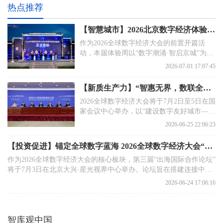
热点推荐
【智慧城市】2026北京数字经济体验周启幕 数字“潮”市同步开市
作为2026全球数字经济大会的前置开篇活
动，本届体验周以“数字潮涌·智启京城”为主
题，聚焦数字消费、数字文化、智慧生活、
2026-07-01 17:07:45
AI应用等领域，旨在打造集展示、体验、消
费、互动于一体的数字消费嘉年华。
【新质生产力】“智惠无界，数联全球”——2026全球数字经济大会将于7月2日在京启幕
2026全球数字经济大会将于7月2日至5日在国
家会议中心举办，以“建设数字友好城市——
智惠无界，数联全球”为主题， 聚焦人工智
2026-06-25 22:06:23
能、数字治理、数据要素等关键领域核心议
题。
【投资促进】锚定全球数字蓝海 2026全球数字经济大会“出海国际合作论坛”7月在京启幕
作为2026全球数字经济大会的核心板块，第三届“出海国际合作论坛”
将于7月3日在北京大兴·星光视界中心举办。论坛旨在搭建连接中国
数字产业与全球市场的双向赋能桥梁，助力企业实现“走得出、进得
2026-06-24 17:06:16
去、落地稳”。
智库观中国