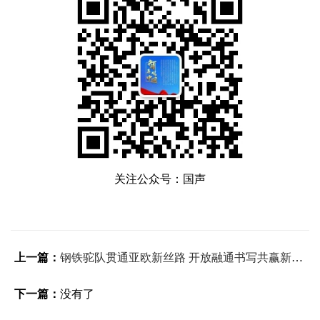
关注公众号：国声
上一篇：
钢铁驼队贯通亚欧新丝路 开放融通书写共赢新篇章——第十届丝博会擘画高水平对外开放新图景
下一篇：
没有了