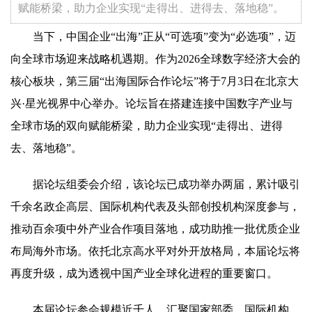
赋能桥梁，助力企业实现“走得出、进得去、落地稳”。
当下，中国企业“出海”正从“可选项”变为“必选项”，迈
向全球市场迎来战略机遇期。作为2026全球数字经济大会的
核心板块，第三届“出海国际合作论坛”将于7月3日在北京大
兴·星光视界中心举办。论坛旨在搭建连接中国数字产业与
全球市场的双向赋能桥梁，助力企业实现“走得出、进得
去、落地稳”。
据论坛组委会介绍，该论坛已成功举办两届，累计吸引
千余名政企高层、国际机构代表及头部创投机构深度参与，
推动百余项中外产业合作项目落地，成功助推一批优质企业
布局海外市场。依托北京高水平对外开放格局，本届论坛将
再度升级，成为透视中国产业全球化进程的重要窗口。
本届论坛参会规模近千人，汇聚国家部委、国际机构、