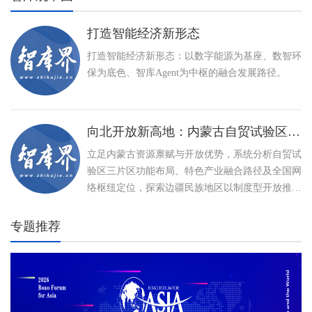
打造智能经济新形态
打造智能经济新形态：以数字能源为基座、数智环
保为底色、智库Agent为中枢的融合发展路径。
向北开放新高地：内蒙古自贸试验区建设与特色产业高质量发展路径
立足内蒙古资源禀赋与开放优势，系统分析自贸试
验区三片区功能布局、特色产业融合路径及全国网
络枢纽定位，探索边疆民族地区以制度型开放推动
高质量发展、打造向北开放新高地的创新实践。
专题推荐