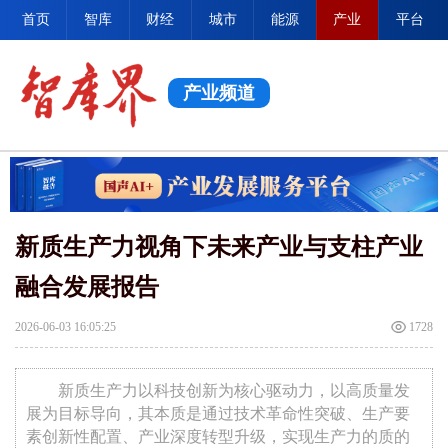
首页
智库
财经
城市
能源
产业
平台
产业频道
新质生产力视角下未来产业与支柱产业
融合发展报告
2026-06-03 16:05:25
1728
新质生产力以科技创新为核心驱动力，以高质量发
展为目标导向，其本质是通过技术革命性突破、生产要
素创新性配置、产业深度转型升级，实现生产力的质的