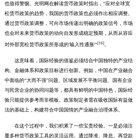
也值得警惕。光明网在解读货币政策时指出，“应对全球宽
松货币政策的趋势，我国的货币政策也必须作出相应调整。
通过货币政策调整，可向市场传递出明确的政策信号，市场
也会对未来货币政策的动向自发形成稳定预期，从而从容应
[16]
对外部宽松货币政策所形成的'输入性通胀'"
。
这意味着，国际经验的借鉴必须结合中国独特的产业结
构、金融体系和政策目标进行创新。例如，中国在产业融合
中面临的“大而不强”问题、区域发展不平衡问题、国有企业
与民营企业的协同问题等，都具有鲜明的中国特色，国际经
验只能提供参考而非模板。政策制定者需在吸收国际有益做
法的基础上，构建符合中国国情的产业融合治理体系。
在这个过程中，我们积累了一些宝贵经验。一是必须注
重多种货币政策工具的灵活运用。通过降准、降息、再贷款