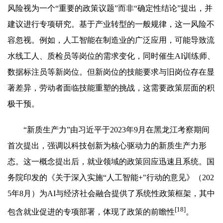
风险视为一个“重要的政策议题”而非“确定性结论”提出，并
建议进行专项研究。基于产业转型的一般规律，这一风险不
容忽视。例如，人工智能在制造业的广泛应用，可能导致流
水线工人、质检员等岗位的需求变化，同时催生AI训练师、
数据标注员等新岗位。但新岗位的技能要求与旧岗位存在显
著差异，劳动者面临技能重塑的挑战，这需要政策层面的积
极干预。
“新质生产力”由习近平于2023年9月在黑龙江考察期间
首次提出，强调以科技创新为核心驱动力的新质生产力形
态。这一概念提出后，就业领域的政策回应迅速且系统。国
务院印发的《关于深入实施“人工智能+"行动的意见》（202
5年8月）为AI与经济社会融合提供了系统性政策框架，其中
[18]
包含就业促进的专项部署，体现了政策的前瞻性
。