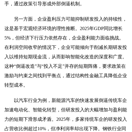
手，通过政策引导形成外部倒逼机制。
另一方面，企业盈利压力可能抑制研发投入的持续性，
这是基于宏观经济环境的理性推断。2025年GDP同比增长
5%，但经济下行压力依然存在，企业盈利能力面临挑战。
在利润空间收窄的情况下，企业可能倾向于削减长期研发投
入以维持短期现金流，从而影响智能化改造的深度和广度。
这种“倒逼改造”与“投入不足”并存的短期阵痛，要求政策在
激励与约束之间找到平衡点，通过结构性金融工具降低企业
转型成本。
以汽车行业为例，新能源汽车的快速发展倒逼传统车企
加速电动化、智能化转型，但研发投入的大幅增加与盈利能
力的短期下滑形成矛盾。2025年，多家传统车企的研发投入
占营收比例超过10%，但净利润率却出现下降。钢铁行业同