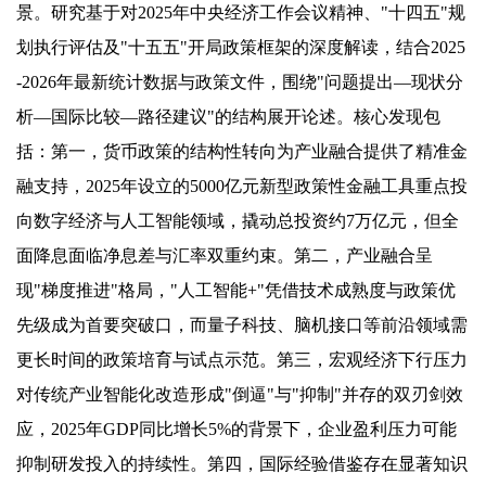
景。研究基于对2025年中央经济工作会议精神、"十四五"规
划执行评估及"十五五"开局政策框架的深度解读，结合2025
-2026年最新统计数据与政策文件，围绕"问题提出—现状分
析—国际比较—路径建议"的结构展开论述。核心发现包
括：第一，货币政策的结构性转向为产业融合提供了精准金
融支持，2025年设立的5000亿元新型政策性金融工具重点投
向数字经济与人工智能领域，撬动总投资约7万亿元，但全
面降息面临净息差与汇率双重约束。第二，产业融合呈
现"梯度推进"格局，"人工智能+"凭借技术成熟度与政策优
先级成为首要突破口，而量子科技、脑机接口等前沿领域需
更长时间的政策培育与试点示范。第三，宏观经济下行压力
对传统产业智能化改造形成"倒逼"与"抑制"并存的双刃剑效
应，2025年GDP同比增长5%的背景下，企业盈利压力可能
抑制研发投入的持续性。第四，国际经验借鉴存在显著知识