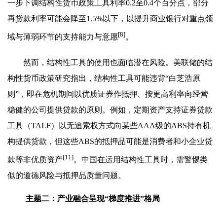
一步下调结构性货币政策工具利率0.2至0.4个百分点，部分
再贷款利率可能会降至1.5%以下，以提升商业银行对重点领
[8]
域与薄弱环节的支持能力与意愿
。
然而，结构性工具的使用也面临潜在风险。美联储的结
构性货币政策研究指出，结构性工具可能违背“白芝浩原
则”，即在危机期间以优质证券作抵押、按更高利率向经营
稳健的公司提供贷款的原则。例如，定期资产支持证券贷款
工具（TALF）以无追索权方式向某些AAA级的ABS持有机
构提供贷款，但这些ABS的抵押品可能是消费者和小企业贷
[11]
款等非优质资产
。中国在运用结构性工具时，需警惕类
似的道德风险与抵押品质量问题。
主题二：产业融合呈现“梯度推进”格局