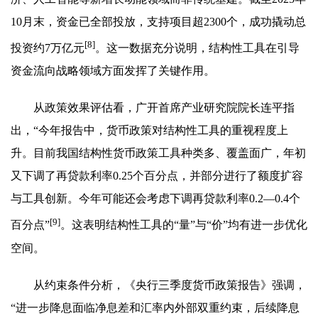
10月末，资金已全部投放，支持项目超2300个，成功撬动总
[8]
投资约7万亿元
。这一数据充分说明，结构性工具在引导
资金流向战略领域方面发挥了关键作用。
从政策效果评估看，广开首席产业研究院院长连平指
出，“今年报告中，货币政策对结构性工具的重视程度上
升。目前我国结构性货币政策工具种类多、覆盖面广，年初
又下调了再贷款利率0.25个百分点，并部分进行了额度扩容
与工具创新。今年可能还会考虑下调再贷款利率0.2—0.4个
[9]
百分点”
。这表明结构性工具的“量”与“价”均有进一步优化
空间。
从约束条件分析，《央行三季度货币政策报告》强调，
“进一步降息面临净息差和汇率内外部双重约束，后续降息