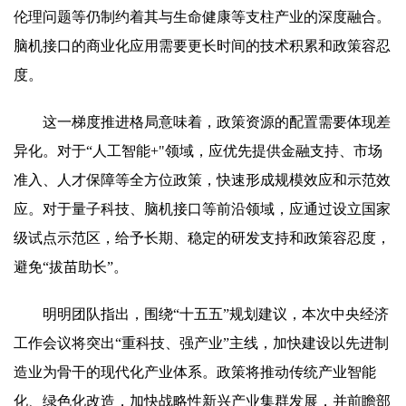
伦理问题等仍制约着其与生命健康等支柱产业的深度融合。
脑机接口的商业化应用需要更长时间的技术积累和政策容忍
度。
这一梯度推进格局意味着，政策资源的配置需要体现差
异化。对于“人工智能+"领域，应优先提供金融支持、市场
准入、人才保障等全方位政策，快速形成规模效应和示范效
应。对于量子科技、脑机接口等前沿领域，应通过设立国家
级试点示范区，给予长期、稳定的研发支持和政策容忍度，
避免“拔苗助长”。
明明团队指出，围绕“十五五”规划建议，本次中央经济
工作会议将突出“重科技、强产业”主线，加快建设以先进制
造业为骨干的现代化产业体系。政策将推动传统产业智能
化、绿色化改造，加快战略性新兴产业集群发展，并前瞻部