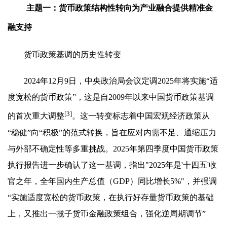
主题一：货币政策结构性转向为产业融合提供精准金
融支持
货币政策基调的历史性转变
2024年12月9日，中央政治局会议定调2025年将实施“适
度宽松的货币政策”，这是自2009年以来中国货币政策基调
[3]
的首次重大调整
。这一转变标志着中国宏观经济政策从
“稳健”向“积极”的范式转换，旨在应对内需不足、通缩压力
与外部不确定性等多重挑战。2025年第四季度中国货币政策
执行报告进一步确认了这一基调，指出"2025年是'十四五'收
官之年，全年国内生产总值（GDP）同比增长5%"，并强调
“实施适度宽松的货币政策，在执行好存量货币政策的基础
上，又推出一揽子货币金融政策组合，强化逆周期调节”