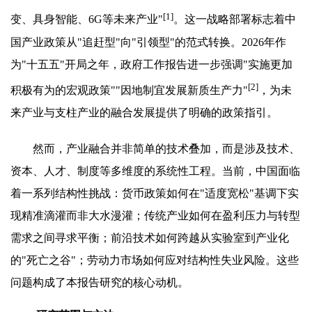
[1]
变、具身智能、6G等未来产业"
。这一战略部署标志着中
国产业政策从"追赶型"向"引领型"的范式转换。2026年作
为"十五五"开局之年，政府工作报告进一步强调"实施更加
[2]
积极有为的宏观政策""因地制宜发展新质生产力"
，为未
来产业与支柱产业的融合发展提供了明确的政策指引。
然而，产业融合并非简单的技术叠加，而是涉及技术、
资本、人才、制度等多维度的系统性工程。当前，中国面临
着一系列结构性挑战：货币政策如何在"适度宽松"基调下实
现精准滴灌而非大水漫灌；传统产业如何在盈利压力与转型
需求之间寻求平衡；前沿技术如何跨越从实验室到产业化
的"死亡之谷"；劳动力市场如何应对结构性失业风险。这些
问题构成了本报告研究的核心动机。