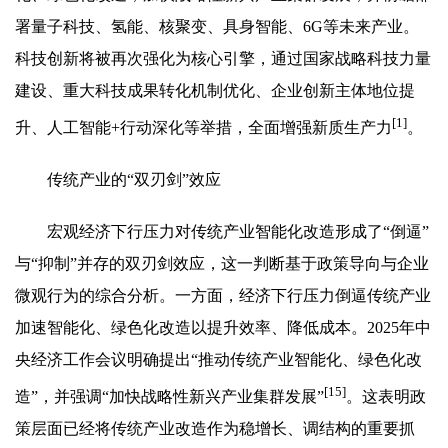
署量子科技、氢能、核聚变、具身智能、6G等未来产业。
科技创新将被再次强化为核心引擎，通过国家战略科技力量
建设、重大科技成果转化机制优化、企业创新主体地位提
[1]
升、人工智能+行动深化等举措，全面增强新质生产力
。
传统产业的“双刃剑”效应
宏观经济下行压力对传统产业智能化改造形成了“倒逼”
与“抑制”并存的双刃剑效应，这一判断基于政策导向与企业
微观行为的综合分析。一方面，经济下行压力倒逼传统产业
加速智能化、绿色化改造以提升效率、降低成本。2025年中
央经济工作会议明确提出“推动传统产业智能化、绿色化改
[15]
造”，并强调“加快战略性新兴产业集群发展”
。这表明政
策层面已经将传统产业改造作为稳增长、调结构的重要抓