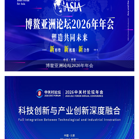
博鳌亚洲论坛2026年年会