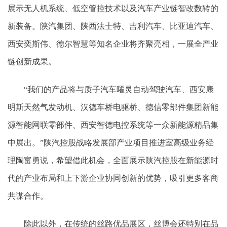
展示无人机系统、低空管控技术以及汽车产业链智改数转的
新装备。陕汽集团、陕西法士特、吉利汽车、比亚迪汽车、
西安奕斯伟、德尔智慧等知名企业将齐聚亮相，一展全产业
链创新成果。
“我们的产品将与质子汽车曜灵自动驾驶汽车、西安康
明斯天然气发动机、汉德车桥电驱桥、德信零部件集团新能
源智能网联零部件、西安智德电控系统等一众新能源精品集
中展出。”陕汽控股战略发展部产业项目推进室高级业务经
理陶富勇说，希望借此机会，全面展示陕汽控股在新能源时
代的产业布局和上下游企业协同创新的优势，吸引更多客商
共谋合作。
除此以外，在传统的丝路优品展区，丝博会还特别在品