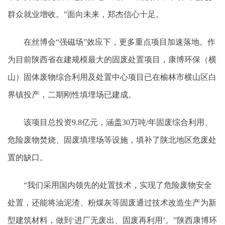
群众就业增收。”面向未来，郑杰信心十足。
在丝博会“强磁场”效应下，更多重点项目加速落地。作
为目前陕西省在建规模最大的固废处置项目，康博环保（横
山）固体废物综合利用及处置中心项目已在榆林市横山区白
界镇投产，二期刚性填埋场已建成。
该项目总投资9.8亿元，涵盖30万吨/年固废综合利用、
危险废物焚烧、固废填埋场等设施，填补了陕北地区危废处
置的缺口。
“我们采用国内领先的处置技术，实现了危险废物安全
处置，还能将油泥渣、粉煤灰等固废通过技术改造生产为新
型建筑材料，做到‘进厂无废出、固废再利用’。”陕西康博环