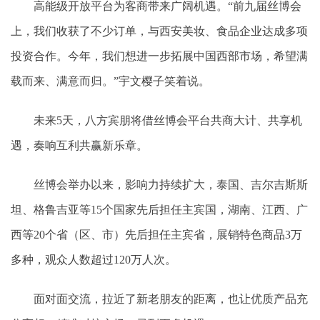
高能级开放平台为客商带来广阔机遇。“前九届丝博会
上，我们收获了不少订单，与西安美妆、食品企业达成多项
投资合作。今年，我们想进一步拓展中国西部市场，希望满
载而来、满意而归。”宇文樱子笑着说。
未来5天，八方宾朋将借丝博会平台共商大计、共享机
遇，奏响互利共赢新乐章。
丝博会举办以来，影响力持续扩大，泰国、吉尔吉斯斯
坦、格鲁吉亚等15个国家先后担任主宾国，湖南、江西、广
西等20个省（区、市）先后担任主宾省，展销特色商品3万
多种，观众人数超过120万人次。
面对面交流，拉近了新老朋友的距离，也让优质产品充