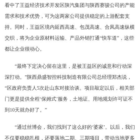
看中了王益经济技术开发区陕汽集团与陕西赛骏公司的产能
需求和技术优势，可为这两家公司提供稳定的上游配套支
持。同时，王益区境内延西高速、包茂高速、合凤高速纵横
交织，将为企业原材料运输、产品外销打通“快车道”，这些
都让企业很动心。
“最终下定决心留在这里，是被王益区的诚意和行动深
深打动。”陕西鼎盛智控科技制造有限公司总经理郑杰说，
“区政府负责人5次赴山东对接洽谈。项目敲定以后，相关部
门更是提供全程‘保姆式’服务，土地证、用地规划许可证不
到10天就办好了。”
“通过丝博会，我们找到了这么好的‘婆家’。以后，我们
不仅要稳稳扎根，还要落地二期、三期项目，带动当地更多