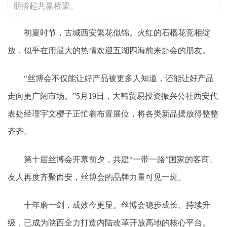
朋搭起共赢桥梁。
初夏时节，古城西安繁花似锦。火红的石榴花竞相绽
放，似乎在用最大的热情欢迎五湖四海前来赴会的朋友。
“丝博会不仅能让好产品被更多人知道，还能让好产品
走向更广阔市场。”5月19日，大韩贸易投资振兴公社西安代
表处经理宇文樱子正忙着布置展位，将各类新品摆放得整整
齐齐。
第十届丝博会开幕前夕，共建“一带一路”国家的客商、
友人再度齐聚西安，丝博会的品牌力量可见一斑。
十年磨一剑，成效今更显。丝博会稳步成长、持续升
级，已成为陕西全力打造内陆改革开放高地的核心平台。