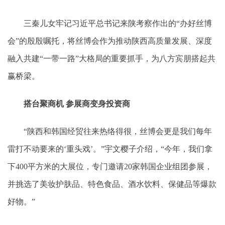
三秦儿女牢记习近平总书记来陕考察作出的“办好丝博
会”的殷殷嘱托，将丝博会作为推动陕西高质量发展、深度
融入共建“一带一路”大格局的重要抓手，为八方宾朋搭起共
赢桥梁。
搭台聚商机 参展商变身投资商
“陕西和韩国经贸往来热络得很，丝博会更是我们每年
雷打不动要来的‘重头戏’。”宇文樱子介绍，“今年，我们拿
下400平方米的大展位，专门邀请20家韩国企业组团参展，
并挑选了美妆护肤品、特色食品、酒水饮料、保健品等爆款
好物。”