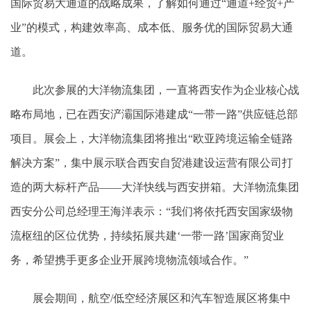
国际贸易大通道的战略成果，了解如何通过“通道+经贸+产
业”的模式，构建效率高、成本低、服务优的国际贸易大通
道。
此次参展的大洋物流集团，一直将西安作为企业核心战
略布局地，已在西安浐灞国际港建成“一带一路”供应链总部
项目。展会上，大洋物流集团将推出“欧亚跨境运输全链路
解决方案”，集中展示联合西安自贸港建设运营有限公司打
造的两大标杆产品——大洋快线与西安拼箱。大洋物流集团
西安分公司总经理王海洋表示：“我们将依托西安国家级物
流枢纽的区位优势，持续拓展共建‘一带一路’国家商贸业
务，希望携手更多企业开展跨境物流领域合作。”
展会期间，航空/低空经济展区和汽车智造展区将集中