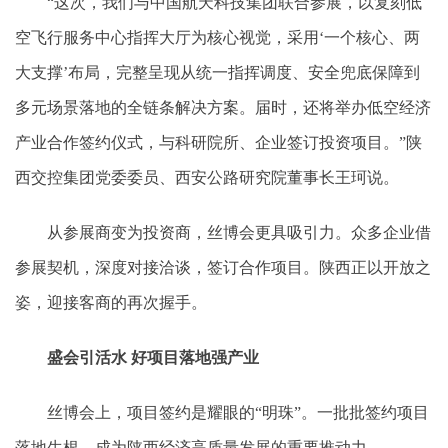
“这次，我们与中国航天科技集团联合参展，以复刻低
空飞行服务中心指挥大厅为核心视觉，采用‘一个核心、两
大支撑’布局，完整呈现从统一指挥调度、安全兜底保障到
多元场景落地的全链条解决方案。届时，还将举办低空经济
产业合作签约仪式，与科研院所、企业签订投资项目。”陕
西交控集团党委委员、西安公路研究院董事长王珂说。
从参展商变为投资商，丝博会更具吸引力。众多企业借
参展契机，深度对接洽谈，签订合作项目。陕西正以开放之
姿，迎接客商的再次握手。
盛会引活水 好项目落地强产业
丝博会上，项目签约是耀眼的“明珠”。一批批签约项目
落地生根，成为陕西经济高质量发展的重要推动力。