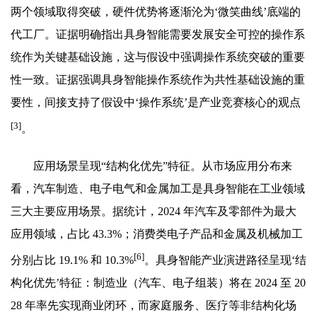
两个领域取得突破，硬件优势将逐渐沦为‘微笑曲线’底端的
代工厂。证据明确指出具身智能需要发展安全可控的操作系
统作为关键基础设施，这与假设中强调操作系统突破的重要
性一致。证据强调具身智能操作系统作为共性基础设施的重
要性，间接支持了假设中‘操作系统’是产业竞赛核心的观点
[3]
。
应用场景呈现“结构化优先”特征。从市场应用分布来
看，汽车制造、电子电气和金属加工是具身智能在工业领域
三大主要应用场景。据统计，2024 年汽车及零部件为最大
应用领域，占比 43.3%；消费类电子产品和金属及机械加工
[6]
分别占比 19.1% 和 10.3%
。具身智能产业演进路径呈现‘结
构化优先’特征：制造业（汽车、电子组装）将在 2024 至 20
28 年率先实现商业闭环，而家庭服务、医疗等非结构化场