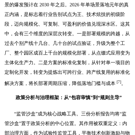
景的爆发预计在 2030 年之后。2026 年单场景落地元年的真
正内涵，是标志着行业告别试点为王、技术炫技的初级阶
段，迈向规模化、可复制、可盈利的价值兑现深水区。这其
中，会有三个维度的深层次转变。一是部署规模的跨越，从
过去个别产线十几台、几十台的试点验证，升级为整个工
厂、整个园区成百上千台的规模化部署，从点缀式应用变为
主体化生产力。二是方案的标准化复制，从针对单一项目的
定制化开发，转变为提炼出可跨行业、跨产线复用的标准化
[7]
解决方案，将长部署周期压缩，降低落地门槛与成本
。
政策分析与治理框架：从“包容审慎”到“规则主导”
“监管沙盒”成为核心战略工具。三份分析报告均将“监
管沙盒”置于政策分析的中心位置。其作用被双重定义：内
部治理方面，作为试验性监管工具，平衡技术创新激励与物