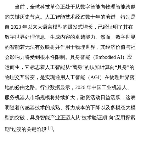
当前，全球科技革命正处于从数字智能向物理智能跨越
的关键历史节点。人工智能技术经过数十年的演进，特别是
自 2023 年以来大语言模型的爆发式增长，已经证明了其在
数字世界处理信息、生成内容的卓越能力。然而，数字世界
的智能若无法有效映射并作用于物理世界，其经济价值与社
会影响力将受到根本性限制。具身智能（Embodied AI）应
运而生，它标志着人工智能从“离身”的认知计算向“具身”的
物理交互转变，是实现通用人工智能（AGI）在物理世界落
地的必由之路。行业数据显示，2026 年中国工业机器人、
服务机器人市场规模将持续扩大，融资活动日益活跃，这表
明随着传感器技术的成熟、算力成本的下降以及多模态大模
型的突破，具身智能产业正迈入从‘技术验证期’向‘应用探索
[1]
期’过渡的关键阶段
。