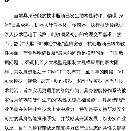
当前具身智能的技术瓶颈已发生结构性转移。物理“身
体”日益成熟，机器人硬件本体、传感器、执行器等传统机
器人技术已趋于成熟，能够满足初步的物理交互需求。然
而，数字“大脑”和“神经中枢”亟待突破，核心瓶颈已转向软
件层面。产业界明确提及“最大的问题是模型问题，而非数
据问题”，强调机器人大模型是限制大规模应用的最大阻
碍，其发展进度处于 ChatGPT 发布前 1 至 3 年的阶段。VL
A 大模型（视觉 - 语言 - 动作模型）和“世界模型”是当前技
术前沿，旨在实现更通用的智能行为。具身智能操作系统被
定位为解耦软硬件生态的“共性关键基础设施”。具身智能产
业仍需在关键共性技术上集中发力，特别是要支持研发安全
可控的具身智能操作系统，并鼓励其开源发展，以夯实产业
底座。目前具身智能缺乏能支撑万亿产业生态的共性关键基