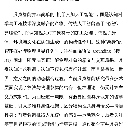
具身智能并非简单的“机器人加人工智能”，而是认知科
学与工程技术深度融合的产物。传统人工智能基于“心智计
算理论”，将认知视为对抽象符号的加工处理，忽视了身
体、环境与文化在认知生成中的构成性作用。这种“离身”的
智能在处理物理世界任务时，往往面临语义 grounding（接
地）困难，即无法真正理解物理对象的意义与交互后果。具
身认知理论强调，认知不仅包括表征计算，而且是身体—世
界—意义之间的动态耦合过程。当前具身智能研究虽在技术
层面实现了算法与物理载体的结合，但在理论上仍受计算主
义范式制约。为回应这一局限，有必要回溯具身认知的哲学
基础，引入多维具身性框架，区分结构性具身与语义—情境
具身：前者强调机器人系统中的感觉—运动耦合，后者关注
基于世界模型的语义理解与情境建模。通过整合两种具身维