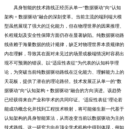
具身智能的技术路线正经历从单一“数据驱动”向“认知
架构 + 数据驱动”融合的深刻变革。当前主流的端到端大模
型虽然展现了强大的泛化能力，但在物理世界的因果推理、
长程规划及安全性保障方面仍存在显著缺陷。纯数据驱动路
线依赖于海量数据的统计规律，缺乏对物理世界本质规律的
内在理解，导致其在面对未见过的场景或极端情况时容易出
现不可预测的错误。以“适应性表征”为代表的认知科学理
论，为突破当前纯数据驱动路线在泛化能力、理解能力上的
天花板，提供了潜在的理论路径。技术发展正从单一的“数
据驱动”向“认知架构 + 数据驱动”融合的方向演进。该趋势
已经获得来自产业和学术的共同印证。‘适应性表征’理论若
能成功概念化并找到工程技术映射，将可能催生新一代基于
认知架构的具身智能算法，从而改变当前以数据驱动为主的
技术路线。这一研究方向在顶尖学术机构中得到体现，例如