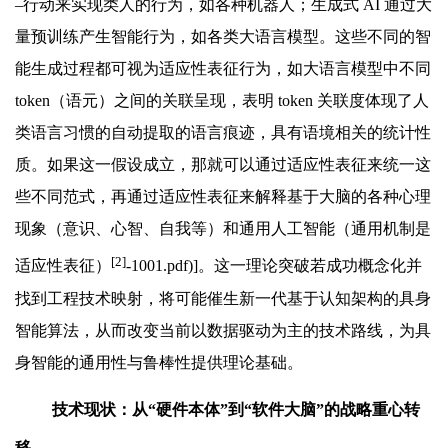
–行动来实现类人的行为，如各种机器人；生成式 AI 通过大
量预训练产生智能行为，如各类大语言模型。这些不同的智
能生成过程都可视为适应性表征行为，如大语言模型中不同
token（语元）之间的关联呈现，表明 token 关联度体现了人
类语言习惯的自动提取的语言痕迹，具有语境相关的统计性
质。如果这一假设成立，那就可以通过适应性表征来统一这
些不同范式，再通过适应性表征来解释基于大脑的各种心理
现象（意识、心智、自我等）和通用人工智能（通用机制是
[2]
适应性表征）
-1001.pdf)]。这一理论突破若成功概念化并
找到工程技术映射，将可能催生新一代基于认知架构的具身
智能算法，从而改变当前以数据驱动为主的技术路线，为具
身智能的通用性与鲁棒性提供理论基础。
技术现状：从“硬件本体”到“软件大脑”的战略重心转
移