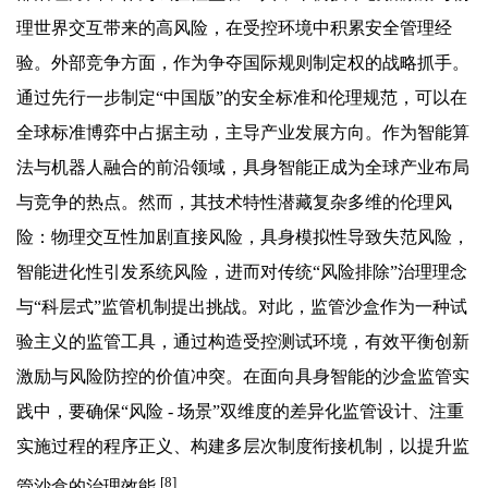
理世界交互带来的高风险，在受控环境中积累安全管理经
验。外部竞争方面，作为争夺国际规则制定权的战略抓手。
通过先行一步制定“中国版”的安全标准和伦理规范，可以在
全球标准博弈中占据主动，主导产业发展方向。作为智能算
法与机器人融合的前沿领域，具身智能正成为全球产业布局
与竞争的热点。然而，其技术特性潜藏复杂多维的伦理风
险：物理交互性加剧直接风险，具身模拟性导致失范风险，
智能进化性引发系统风险，进而对传统“风险排除”治理理念
与“科层式”监管机制提出挑战。对此，监管沙盒作为一种试
验主义的监管工具，通过构造受控测试环境，有效平衡创新
激励与风险防控的价值冲突。在面向具身智能的沙盒监管实
践中，要确保“风险 - 场景”双维度的差异化监管设计、注重
实施过程的程序正义、构建多层次制度衔接机制，以提升监
[8]
管沙盒的治理效能
。