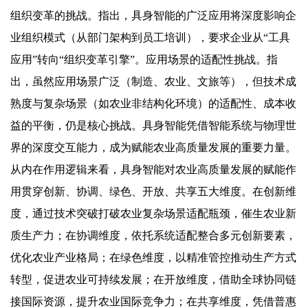
组织变革的挑战。指出，具身智能的广泛应用将深度影响企
业组织模式（从部门架构到员工培训），要求企业从“工具
应用”转向“组织变革引擎”。应用场景的适配性挑战。指
出，虽然应用场景广泛（制造、农业、文旅等），但技术成
熟度与复杂场景（如农业非结构化环境）的适配性、成本收
益的平衡，仍是核心挑战。具身智能凭借智能系统与物理世
界的深度交互能力，成为赋能农业高质量发展的重要力量。
从内在作用逻辑来看，具身智能对农业高质量发展的赋能作
用贯穿创新、协调、绿色、开放、共享五大维度。在创新维
度，通过技术突破打破农业复杂场景适配瓶颈，催生农业新
质生产力；在协调维度，依托系统适配整合多元创新要素，
优化农业产业格局；在绿色维度，以精准管控推动生产方式
转型，促进农业可持续发展；在开放维度，借助全球协同链
接国际资源，提升农业国际竞争力；在共享维度，凭借普惠