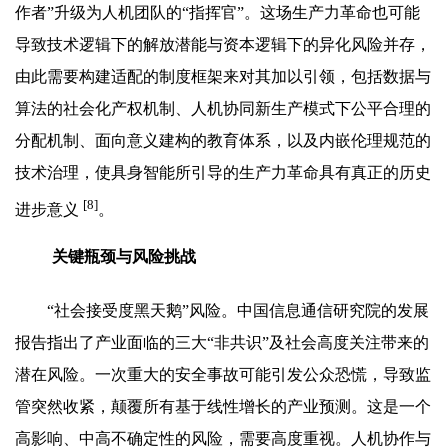
作者”升级为人机团队的“指挥官”。这场生产力革命也可能
导致技术逻辑下的解放潜能与资本逻辑下的异化风险并存，
由此需要构建适配的制度框架来对其加以引领，包括数据与
算法的社会化产权机制、人机协同新生产模式下公平合理的
分配机制、面向意义建构的教育体系，以及内嵌伦理规范的
技术治理，使具身智能所引导的生产力革命具有真正的历史
[8]
进步意义
。
关键瓶颈与风险挑战
“社会接受度黑天鹅”风险。中国信息通信研究院的发展
报告指出了产业面临的三大“非共识”及社会高度关注带来的
潜在风险。一次重大的安全事故可能引发公众恐慌，导致监
管突然收紧，颠覆所有基于线性增长的产业预测。这是一个
高影响、中高不确定性的风险，需要高度重视。人机协作与