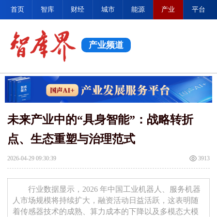
首页
智库
财经
城市
能源
产业
平台
产业频道
未来产业中的“具身智能”：战略转折
点、生态重塑与治理范式
2026-04-29 09:30:39
3913
行业数据显示，2026 年中国工业机器人、服务机器
人市场规模将持续扩大，融资活动日益活跃，这表明随
着传感器技术的成熟、算力成本的下降以及多模态大模