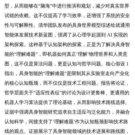
型，从而能够在“脑海”中进行推演和规划，减少对真实世界
试错的依赖。这不仅提高了学习效率，还增强了系统的安全
性与可解释性。清华团队发布的具身世界模型综述绘就通用
智能体发展技术新蓝图，强调了从心理学起源到 AI 实现的
架构探索。这种基于认知架构的探索，正是为了解决具身智
能的“理解难题”，即机器如何真正‘理解’物理世界和人类意
图，这不仅是算法问题，更是认知与哲学问题。核心假设 1
指出，具身智能的“理解难题”是限制其从实验室走向产业化
的核心认知瓶颈，而不仅仅是技术工程问题。报告将论证，
哲学层面关于“适应性表征”的讨论为设计更鲁棒、更通用的
机器人学习算法提供了理论基础，从而影响技术路线选择。
证据中强调具身智能研究追求自主适应与泛化能力，并融合
认知科学，间接支持了‘理解难题’作为认知瓶颈影响技术路
线的观点。证据展示了具身智能领域的技术进展和路线图，