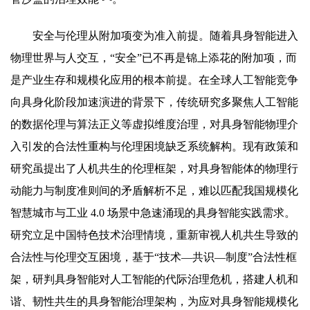
安全与伦理从附加项变为准入前提。随着具身智能进入
物理世界与人交互，“安全”已不再是锦上添花的附加项，而
是产业生存和规模化应用的根本前提。在全球人工智能竞争
向具身化阶段加速演进的背景下，传统研究多聚焦人工智能
的数据伦理与算法正义等虚拟维度治理，对具身智能物理介
入引发的合法性重构与伦理困境缺乏系统解构。现有政策和
研究虽提出了人机共生的伦理框架，对具身智能体的物理行
动能力与制度准则间的矛盾解析不足，难以匹配我国规模化
智慧城市与工业 4.0 场景中急速涌现的具身智能实践需求。
研究立足中国特色技术治理情境，重新审视人机共生导致的
合法性与伦理交互困境，基于“技术—共识—制度”合法性框
架，研判具身智能对人工智能的代际治理危机，搭建人机和
谐、韧性共生的具身智能治理架构，为应对具身智能规模化