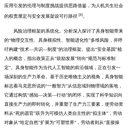
应用引发的伦理与制度挑战提供思路借鉴，为人机共生社会
[8]
的权责厘定与安全发展架设可行路径
。
风险治理框架的系统化。分析深入探讨了具身智能带来
的“物理交互性、具身模拟性、智能进化性”多维风险，并呼
吁构建“技术—共识—制度”的治理框架。提出“安全基因”植
入的概念，指出政策正从“鼓励发展”转向“规范与标准制
定”。具身智能作为当代人工智能的前沿领域，正在引发一
场深刻的生产力革命。基于历史唯物主义的视角，具身智能
标志着马克思所说的“一般智力”从信息域到物理域的落地，
它通过构筑“感知—决策—行动”的闭环，实现了科学知识向
直接生产力的即时转化，并重塑了生产力三要素，使劳动资
料从“死的器官”跃升为可模仿人类自主性的“拟主体”，劳动
对象从“给定自然”扩展为“可塑世界”，劳动者则从“直接操