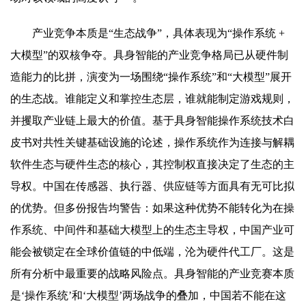
产业竞争本质是“生态战争”，具体表现为“操作系统 +
大模型”的双核争夺。具身智能的产业竞争格局已从硬件制
造能力的比拼，演变为一场围绕“操作系统”和“大模型”展开
的生态战。谁能定义和掌控生态层，谁就能制定游戏规则，
并攫取产业链上最大的价值。基于具身智能操作系统技术白
皮书对共性关键基础设施的论述，操作系统作为连接与解耦
软件生态与硬件生态的核心，其控制权直接决定了生态的主
导权。中国在传感器、执行器、供应链等方面具有无可比拟
的优势。但多份报告均警告：如果这种优势不能转化为在操
作系统、中间件和基础大模型上的生态主导权，中国产业可
能会被锁定在全球价值链的中低端，沦为硬件代工厂。这是
所有分析中最重要的战略风险点。具身智能的产业竞赛本质
是‘操作系统’和‘大模型’两场战争的叠加，中国若不能在这