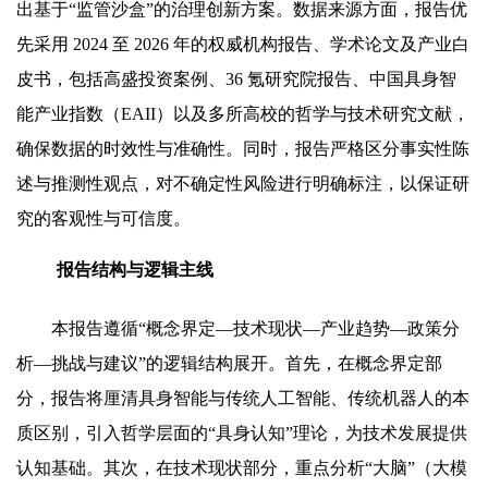
出基于“监管沙盒”的治理创新方案。数据来源方面，报告优
先采用 2024 至 2026 年的权威机构报告、学术论文及产业白
皮书，包括高盛投资案例、36 氪研究院报告、中国具身智
能产业指数（EAII）以及多所高校的哲学与技术研究文献，
确保数据的时效性与准确性。同时，报告严格区分事实性陈
述与推测性观点，对不确定性风险进行明确标注，以保证研
究的客观性与可信度。
报告结构与逻辑主线
本报告遵循“概念界定—技术现状—产业趋势—政策分
析—挑战与建议”的逻辑结构展开。首先，在概念界定部
分，报告将厘清具身智能与传统人工智能、传统机器人的本
质区别，引入哲学层面的“具身认知”理论，为技术发展提供
认知基础。其次，在技术现状部分，重点分析“大脑”（大模