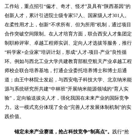
工作站，重点招引“偏才、奇才、怪才”及具有“陕西基因”的
创新人才，累计引进院士级专家57人、国家级人才301人。
在柔性用才上，创新“不求所有、但为所用”机制，通过项目
合作突破空间限制。在人才培育方面，联合西安人才集团定
制职称评审、卓越工程师实训、定向人才选拔等服务，推行
“科学家+企业家”培训计划，形成“人才-项目-产业”良性循
环。例如与西北工业大学共建教育部航空航天产业卓越工程
师校企联合培养基地，打通企业委托培养博士和博士后通
道；由王中林院士发起，与西安电子科技大学、北京纳米能
源与系统研究所共建“中林班”开展纳米能源领域的“育人实
验”，定向输送拔尖人才，强化我国在未来产业的国际竞争
力。这一模式充分体现了全会“完善人才发展体制机制”的实
践价值。
锚定未来产业赛道，抢占科技竞争“制高点”。
践行“抢