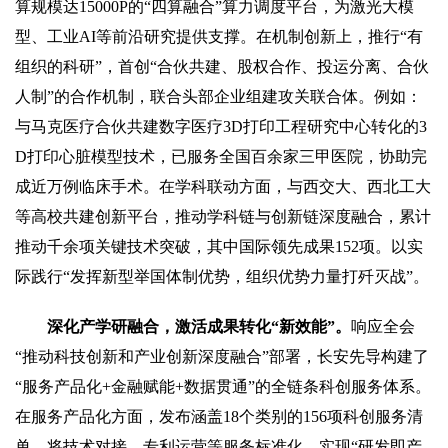
算规模达15000P的“四算融合”算力调度平台，为激光大模
型、工业AI等前沿研究提供支撑。在机制创新上，推行“有
组织的科研”，首创“合伙共建、股权合作、投运分离、合伙
人制”的合作机制，联合头部企业组建攻关联合体。例如：
与马克医疗合伙共建数字医疗3D打印工程研究中心转化的3
D打印心脏模型技术，已服务全国百余家三甲医院，协助完
成近万例临床手术。在学科联动方面，与西交大、西北工大
等高校共建创新平台，推动学科链与创新链深度融合，累计
推动千余项关键技术突破，其中国际领先成果152项。以实
际践行“发挥新型举国体制优势，组织优势力量打歼灭战”。
深化产学研融合，激活成果转化“新效能”。
响应全会
“推动科技创新和产业创新深度融合”部署，长安先导构建了
“服务产品化+金融赋能+数据贯通”的全链条科创服务体系。
在服务产品化方面，发布涵盖18个类别的156项科创服务清
单，将技术对接、专利运营等服务标准化，实现“研发即产