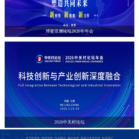
博鳌亚洲论坛2026年年会
2026中关村论坛
关于智库界
国声智库
学会概况
网站地图
版权与免责声明
联系我们