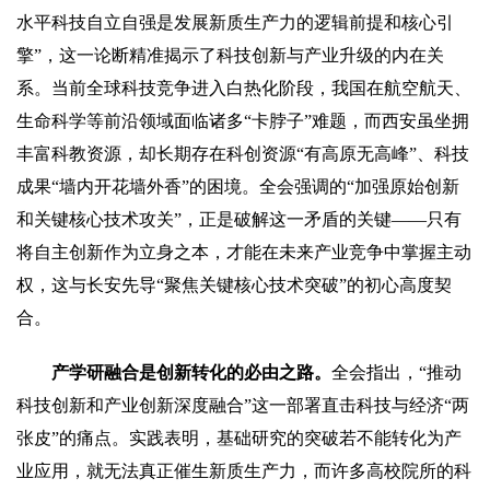
水平科技自立自强是发展新质生产力的逻辑前提和核心引
擎”，这一论断精准揭示了科技创新与产业升级的内在关
系。当前全球科技竞争进入白热化阶段，我国在航空航天、
生命科学等前沿领域面临诸多“卡脖子”难题，而西安虽坐拥
丰富科教资源，却长期存在科创资源“有高原无高峰”、科技
成果“墙内开花墙外香”的困境。全会强调的“加强原始创新
和关键核心技术攻关”，正是破解这一矛盾的关键——只有
将自主创新作为立身之本，才能在未来产业竞争中掌握主动
权，这与长安先导“聚焦关键核心技术突破”的初心高度契
合。
产学研融合是创新转化的必由之路。
全会指出，“推动
科技创新和产业创新深度融合”这一部署直击科技与经济“两
张皮”的痛点。实践表明，基础研究的突破若不能转化为产
业应用，就无法真正催生新质生产力，而许多高校院所的科