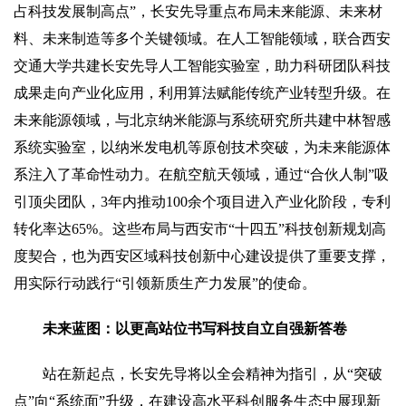
占科技发展制高点”，长安先导重点布局未来能源、未来材
料、未来制造等多个关键领域。在人工智能领域，联合西安
交通大学共建长安先导人工智能实验室，助力科研团队科技
成果走向产业化应用，利用算法赋能传统产业转型升级。在
未来能源领域，与北京纳米能源与系统研究所共建中林智感
系统实验室，以纳米发电机等原创技术突破，为未来能源体
系注入了革命性动力。在航空航天领域，通过“合伙人制”吸
引顶尖团队，3年内推动100余个项目进入产业化阶段，专利
转化率达65%。这些布局与西安市“十四五”科技创新规划高
度契合，也为西安区域科技创新中心建设提供了重要支撑，
用实际行动践行“引领新质生产力发展”的使命。
未来蓝图：以更高站位书写科技自立自强新答卷
站在新起点，长安先导将以全会精神为指引，从“突破
点”向“系统面”升级，在建设高水平科创服务生态中展现新