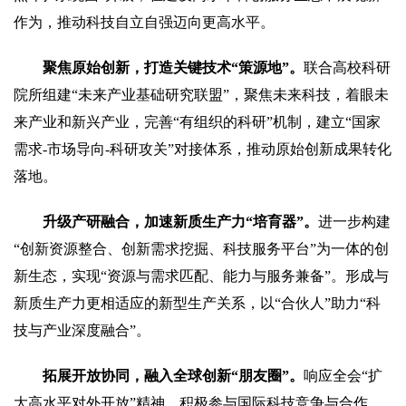
作为，推动科技自立自强迈向更高水平。
聚焦原始创新，打造关键技术“策源地”。
联合高校科研
院所组建“未来产业基础研究联盟”，聚焦未来科技，着眼未
来产业和新兴产业，完善“有组织的科研”机制，建立“国家
需求-市场导向-科研攻关”对接体系，推动原始创新成果转化
落地。
升级产研融合，加速新质生产力“培育器”。
进一步构建
“创新资源整合、创新需求挖掘、科技服务平台”为一体的创
新生态，实现“资源与需求匹配、能力与服务兼备”。形成与
新质生产力更相适应的新型生产关系，以“合伙人”助力“科
技与产业深度融合”。
拓展开放协同，融入全球创新“朋友圈”。
响应全会“扩
大高水平对外开放”精神，积极参与国际科技竞争与合作，