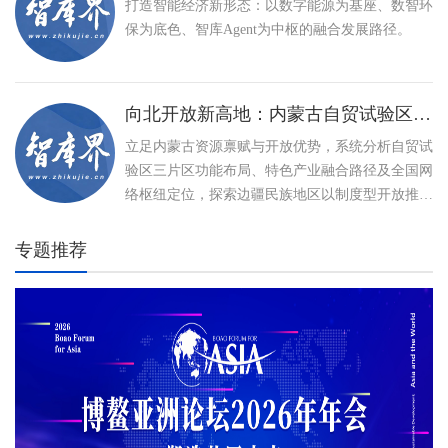
打造智能经济新形态：以数字能源为基座、数智环
保为底色、智库Agent为中枢的融合发展路径。
向北开放新高地：内蒙古自贸试验区建设与特色产业高质量发展路径
立足内蒙古资源禀赋与开放优势，系统分析自贸试
验区三片区功能布局、特色产业融合路径及全国网
络枢纽定位，探索边疆民族地区以制度型开放推动
高质量发展、打造向北开放新高地的创新实践。
专题推荐