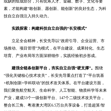
或缺的组成部分，只有统筹人才、金融、数字、文化等要
素，才能构建“敢创新、愿创新、能创新”的良好生态，为科
技自立自强注入持久动力。
实践探索：构建科技自立自强的“长安模式”
立足全会精神，长安先导以“政府引导、企业运营、市
场推动、项目管理”为模式，在平台建设、成果转化、生态
培育、产业布局等方面深耕细作，实践经验初步形成。
建强全链条创新平台，夯实自立自强“硬支撑”。
围绕
“强化关键核心技术攻关”，长安先导重点打造了“平台筑基
+机制创新+学科联动”的技术攻关体系。在平台建设方面，
我们聚焦航空航天、生命科学、人工智能、物质科学等未来
产业，建成53个一级创新平台、147个二级技术攻关平台，
整合长三角、粤港澳大湾区6.5万台共享设备，打造超算/智