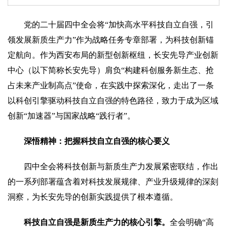
党的二十届四中全会将
“
加快高水平科技自立自强，引
领发展新质生产力
”
作为战略任务专章部署，为科技创新锚
定航向。作为西安布局的新型创新枢纽，长安先导产业创新
中心（以下简称长安先导）肩负
“
构建科创服务新生态、抢
占未来产业制高点
”
使命，在实践中探索深化，走出了一条
以科创引擎驱动科技自立自强的特色路径，致力于成为区域
创新
“
加速器
”
与国家战略
“
践行者
”
。
深悟精神：把握科技自立自强的核心要义
四中全会将科技创新与新质生产力发展紧密联结，作出
的一系列部署蕴含着对科技发展规律、产业升级规律的深刻
洞察，为长安先导的创新实践提供了根本遵循。
科技自立自强是新质生产力的核心引擎。
全会明确“高