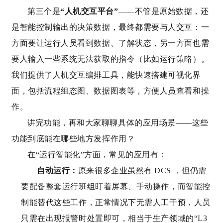
第三个是
“人机交互平台”
——不管是原始数据，还
是智能控制输出的决策数据，最终都需要与人交互：一
方面要让运行人员看到数据、了解状态，另一方面也需
要人输入一些系统无法获取的指令（比如运行策略）。
我们提供了人机交互编排工具，能快速搭建可视化界
面，包括流程组态图、数据图表等，方便人员查看和操
作。
讲完功能，再和大家聊聊具体的应用场景——这些
功能到底能在哪些地方发挥作用？
在“运行智能化”方面，常见的应用有：
自动运行：
原来很多企业虽然有 DCS ，但仍需
要配备整套运行班组盯着屏幕、手动操作，而智能控
制能替代这些工作，正常情况下无需人工干预，人员
只需在出现报警时处置即可，相当于生产领域的“L3