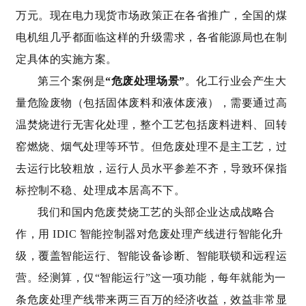
万元。现在电力现货市场政策正在各省推广，全国的煤
电机组几乎都面临这样的升级需求，各省能源局也在制
定具体的实施方案。
第三个案例是
“危废处理场景”
。
化工行业会产生大
量危险废物（包括固体废料和液体废液），需要通过高
温焚烧进行无害化处理，整个工艺包括废料进料、回转
窑燃烧、烟气处理等环节。但危废处理不是主工艺，过
去运行比较粗放，运行人员水平参差不齐，导致环保指
标控制不稳、处理成本居高不下。
我们和国内危废焚烧工艺的头部企业达成战略合
作，用 IDIC 智能控制器对危废处理产线进行智能化升
级，覆盖智能运行、智能设备诊断、智能联锁和远程运
营。经测算，仅“智能运行”这一项功能，每年就能为一
条危废处理产线带来两三百万的经济收益，效益非常显