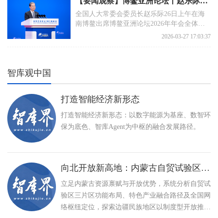
【要闻观察】博鳌亚洲论坛丨赵乐际出席博鳌亚洲论坛2026年年会全体大会并发表主旨演讲
全国人大常委会委员长赵乐际26日上午在海
南博鳌出席博鳌亚洲论坛2026年年会全体大
会，并发表题为《把握正确方向 共创美好
2026-03-27 17:03:37
未来》的主旨演讲。
智库观中国
打造智能经济新形态
打造智能经济新形态：以数字能源为基座、数智环
保为底色、智库Agent为中枢的融合发展路径。
向北开放新高地：内蒙古自贸试验区建设与特色产业高质量发展路径
立足内蒙古资源禀赋与开放优势，系统分析自贸试
验区三片区功能布局、特色产业融合路径及全国网
络枢纽定位，探索边疆民族地区以制度型开放推动