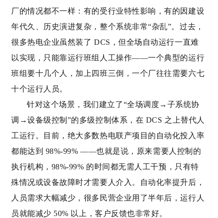
厂的情况都不一样：有的受行业特性影响，有的因建设
年代久、历史演进复杂，整个系统非常“杂乱”。过去，
很多热电企业虽然装了 DCS，但全场自动运行一直难
以实现，只能靠运行班组人工操作——一个典型的运行
班组要十几个人，加上四班三倒，一个厂往往需要六七
十个运行人员。
针对这个场景，我们建立了“全场调度→子系统协
调→设备级控制”的多级控制体系，在 DCS 之上替代人
工运行。目前，绝大多数热电联产项目的自动化投入率
都能达到 98%-99% ——也就是说，原来需要人控制的
执行机构，98%-99% 的时间都无需人工干预，只有特
殊情况或设备故障时才需要人介入。自动化率提升后，
人员需求大幅减少，很多民营企业用了半年后，运行人
员就能减少 50% 以上，客户反馈也非常好。