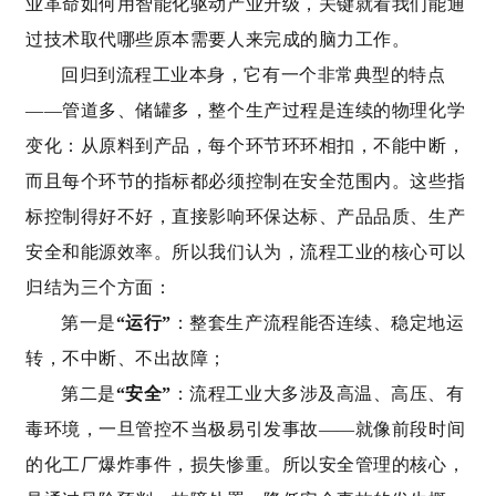
业革命如何用智能化驱动产业升级，关键就看我们能通
过技术取代哪些原本需要人来完成的脑力工作。
回归到流程工业本身，它有一个非常典型的特点
——管道多、储罐多，整个生产过程是连续的物理化学
变化：从原料到产品，每个环节环环相扣，不能中断，
而且每个环节的指标都必须控制在安全范围内。这些指
标控制得好不好，直接影响环保达标、产品品质、生产
安全和能源效率。所以我们认为，流程工业的核心可以
归结为三个方面：
第一是
“运行”
：整套生产流程能否连续、稳定地运
转，不中断、不出故障；
第二是
“安全”
：流程工业大多涉及高温、高压、有
毒环境，一旦管控不当极易引发事故——就像前段时间
的化工厂爆炸事件，损失惨重。所以安全管理的核心，