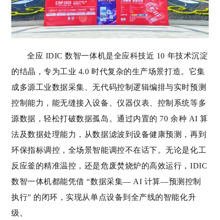
全应 IDIC 数智一体机是全应科技近 10 年技术沉淀
的结晶，专为工业 4.0 时代复杂的生产场景打造。它集
成多源工业数据采集、无代码控制逻辑编排与实时预测
控制能力，能无缝接入设备、仪器仪表、控制系统等多
源数据，轻松打破数据孤岛。
通过内置的 70 余种 AI 算
法及数据处理能力
，从数据滤波到设备健康预测，再到
环保指标调控，全场景智能调控不在话下。无论是化工
反应釜的精准温控，还是危废焚烧炉的高效运行，IDIC
数智一体机都能凭借 “数据采集— AI 计算—预测控制
执行” 的闭环，实现从单点设备到全产线的智能化升
级。