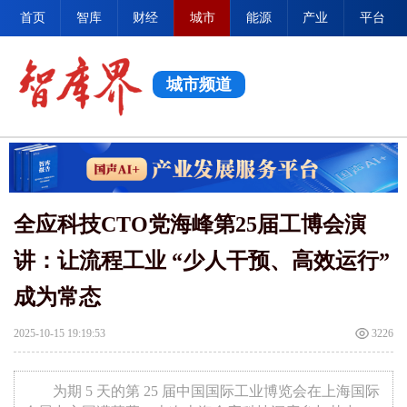
首页
智库
财经
城市
能源
产业
平台
城市频道
全应科技CTO党海峰第25届工博会演
讲：让流程工业 “少人干预、高效运行”
成为常态
2025-10-15 19:19:53
3226
为期 5 天的第 25 届中国国际工业博览会在上海国际