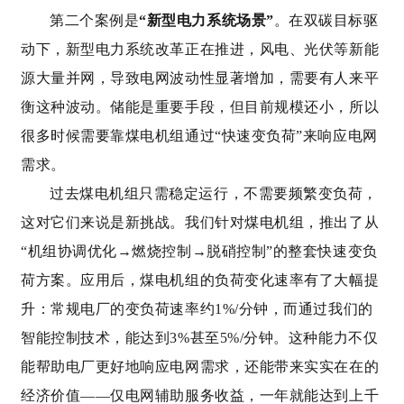
第二个案例是
“新型电力系统场景”
。
在双碳目标驱
动下，新型电力系统改革正在推进，风电、光伏等新能
源大量并网，导致电网波动性显著增加，需要有人来平
衡这种波动。储能是重要手段，但目前规模还小，所以
很多时候需要靠煤电机组通过“快速变负荷”来响应电网
需求。
过去煤电机组只需稳定运行，不需要频繁变负荷，
这对它们来说是新挑战。我们针对煤电机组，推出了从
“机组协调优化→燃烧控制→脱硝控制”的整套快速变负
荷方案。应用后，煤电机组的负荷变化速率有了大幅提
升：常规电厂的变负荷速率约1%/分钟，而通过我们的
智能控制技术，能达到3%甚至5%/分钟。这种能力不仅
能帮助电厂更好地响应电网需求，还能带来实实在在的
经济价值——仅电网辅助服务收益，一年就能达到上千