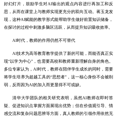
好幻灯片，鼓励学生对AI输出的观点内容进行再加工和反
思，从而在课堂上与教师实现更充分的双向互动。蒋玉龙发
现，这种AI赋能的教学形式能帮助学生做好前置知识储备，
在探讨的过程中刺激多脑区活跃，从而提升知识吸收效率。
AI时代，教师的作用仍然不可替代
AI技术为高等教育教学提供了新的可能，而能否真正实
现“以学为中心”，也需要高校和教师重新理解自身的角色。
多位专家认为，AI时代，教师在陪伴学生成长的同时，需要
将学生培养为超越工具的“思想者”，这一核心身份不会被削
弱，反而因为AI的加入而更显得不可或缺。
清华大学团队的相关研究表明，虽然AI教师在即时答
疑、促进知识点掌握方面展现出优势；但在价值观引导、情
感交流和复杂问题思辨等方面，真人教师的引领作用依然无