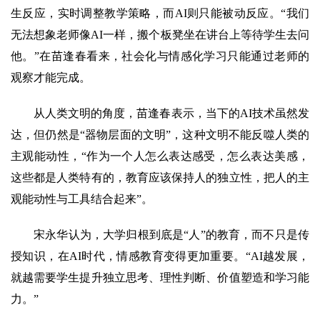
生反应，实时调整教学策略，而AI则只能被动反应。“我们
无法想象老师像AI一样，搬个板凳坐在讲台上等待学生去问
他。”在苗逢春看来，社会化与情感化学习只能通过老师的
观察才能完成。
从人类文明的角度，苗逢春表示，当下的AI技术虽然发
达，但仍然是“器物层面的文明”，这种文明不能反噬人类的
主观能动性，“作为一个人怎么表达感受，怎么表达美感，
这些都是人类特有的，教育应该保持人的独立性，把人的主
观能动性与工具结合起来”。
宋永华认为，大学归根到底是“人”的教育，而不只是传
授知识，在AI时代，情感教育变得更加重要。“AI越发展，
就越需要学生提升独立思考、理性判断、价值塑造和学习能
力。”