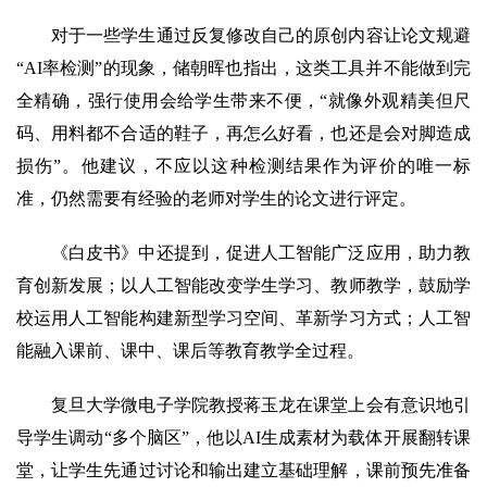
对于一些学生通过反复修改自己的原创内容让论文规避
“AI率检测”的现象，储朝晖也指出，这类工具并不能做到完
全精确，强行使用会给学生带来不便，“就像外观精美但尺
码、用料都不合适的鞋子，再怎么好看，也还是会对脚造成
损伤”。他建议，不应以这种检测结果作为评价的唯一标
准，仍然需要有经验的老师对学生的论文进行评定。
《白皮书》中还提到，促进人工智能广泛应用，助力教
育创新发展；以人工智能改变学生学习、教师教学，鼓励学
校运用人工智能构建新型学习空间、革新学习方式；人工智
能融入课前、课中、课后等教育教学全过程。
复旦大学微电子学院教授蒋玉龙在课堂上会有意识地引
导学生调动“多个脑区”，他以AI生成素材为载体开展翻转课
堂，让学生先通过讨论和输出建立基础理解，课前预先准备