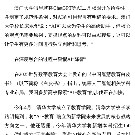
澳门大学很早就将ChatGPT等AI工具权限开放给学生，
并制定了规范性条例，对AI的引用程度有明确的要求。澳门
大学校长宋永华说：“AI可以成为学生的高级助手，但核心
的观点仍需要原创，支撑观点的材料可以由AI搜集，这可以
让学生有更多时间进行独立判断和思考。”
在深度融合的过程中警惕AI“降智”
在2025世界数字教育大会上发布的《中国智慧教育白皮
书》（以下简称《白皮书》）指出，统筹人工智能相关学科
专业布局。我国多所高校探索“AI+教育”的步伐正在加快。
今年4月，清华大学成立了教育学院。清华大学校长李
路明提到，将“AI+教育”确立为新学院未来发展的核心战略
方向之一。他还透露，今年清华大学将新增本科招生150
人，借此成立“无穹书院”，聚焦AI核心创新与应用，旨在以