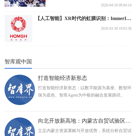
智能监测设备到智慧运维系统，从低碳环保
2026-04-16 09:04:14
装备到资源循环利用技术，众多行业领军企
业集中展示核心成果，推动环保产业从单一
【人工智能】XR时代的虹膜识别：ImmerIris如何终结归一化范式
设备供应，向系统化、智能化、一体化解决
方案加速转型。
2026-03-30 19:03:58
智库观中国
打造智能经济新形态
打造智能经济新形态：以数字能源为基座、数智环
保为底色、智库Agent为中枢的融合发展路径。
向北开放新高地：内蒙古自贸试验区建设与特色产业高质量发展路径
立足内蒙古资源禀赋与开放优势，系统分析自贸试