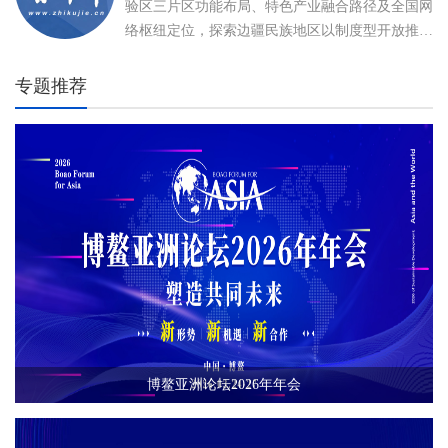
验区三片区功能布局、特色产业融合路径及全国网
络枢纽定位，探索边疆民族地区以制度型开放推动
高质量发展、打造向北开放新高地的创新实践。
专题推荐
博鳌亚洲论坛2026年年会