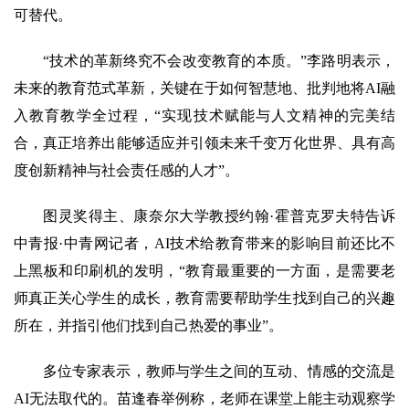
可替代。
“技术的革新终究不会改变教育的本质。”李路明表示，
未来的教育范式革新，关键在于如何智慧地、批判地将AI融
入教育教学全过程，“实现技术赋能与人文精神的完美结
合，真正培养出能够适应并引领未来千变万化世界、具有高
度创新精神与社会责任感的人才”。
图灵奖得主、康奈尔大学教授约翰·霍普克罗夫特告诉
中青报·中青网记者，AI技术给教育带来的影响目前还比不
上黑板和印刷机的发明，“教育最重要的一方面，是需要老
师真正关心学生的成长，教育需要帮助学生找到自己的兴趣
所在，并指引他们找到自己热爱的事业”。
多位专家表示，教师与学生之间的互动、情感的交流是
AI无法取代的。苗逢春举例称，老师在课堂上能主动观察学