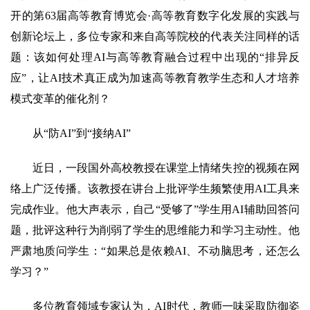
开的第63届高等教育博览会·高等教育数字化发展的实践与
创新论坛上，多位专家和来自高等院校的代表关注同样的话
题：该如何处理AI与高等教育融合过程中出现的“排异反
应”，让AI技术真正成为加速高等教育教学生态和人才培养
模式变革的催化剂？
从“防AI”到“接纳AI”
近日，一段国外高校教授在课堂上情绪失控的视频在网
络上广泛传播。该教授在讲台上批评学生频繁使用AI工具来
完成作业。他大声表示，自己“受够了”学生用AI辅助回答问
题，批评这种行为削弱了学生的思维能力和学习主动性。他
严肃地质问学生：“如果总是依赖AI、不动脑思考，还怎么
学习？”
多位教育领域专家认为，AI时代，教师一味采取防御姿