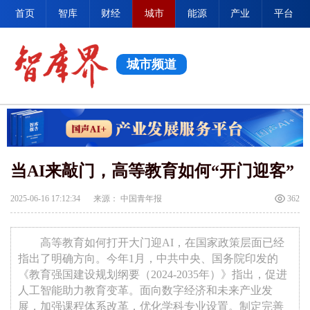
首页
智库
财经
城市
能源
产业
平台
城市频道
当AI来敲门，高等教育如何“开门迎客”
2025-06-16 17:12:34
来源： 中国青年报
362
高等教育如何打开大门迎AI，在国家政策层面已经
指出了明确方向。今年1月，中共中央、国务院印发的
《教育强国建设规划纲要（2024-2035年）》指出，促进
人工智能助力教育变革。面向数字经济和未来产业发
展，加强课程体系改革，优化学科专业设置。制定完善