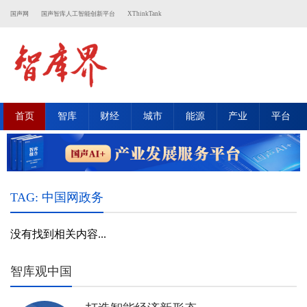
国声网
国声智库人工智能创新平台
XThinkTank
首页
智库
财经
城市
能源
产业
平台
TAG: 中国网政务
没有找到相关内容...
智库观中国