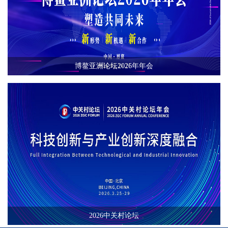
博鳌亚洲论坛2026年年会
2026中关村论坛