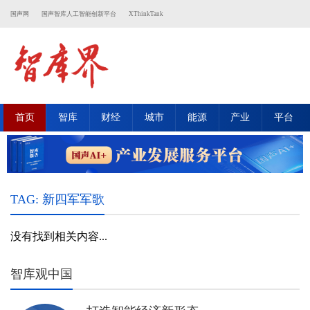
国声网
国声智库人工智能创新平台
XThinkTank
首页
智库
财经
城市
能源
产业
平台
TAG: 新四军军歌
没有找到相关内容...
智库观中国