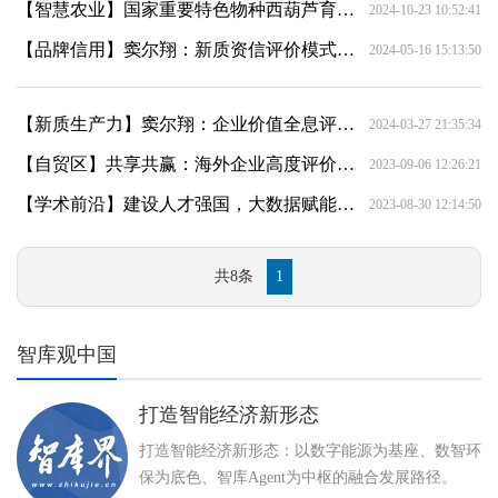
【智慧农业】国家重要特色物种西葫芦育种联合攻关项目品种展示 落户北京市丰台区“国家农作物品种展示评价基地”
2024-10-23 10:52:41
【品牌信用】窦尔翔：新质资信评价模式：外部性是内部性的前提
2024-05-16 15:13:50
【新质生产力】窦尔翔：企业价值全息评价型新质生产力
2024-03-27 21:35:34
【自贸区】共享共赢：海外企业高度评价服贸会
2023-09-06 12:26:21
【学术前沿】建设人才强国，大数据赋能“怎样评价人”
2023-08-30 12:14:50
共8条
1
智库观中国
打造智能经济新形态
打造智能经济新形态：以数字能源为基座、数智环
保为底色、智库Agent为中枢的融合发展路径。