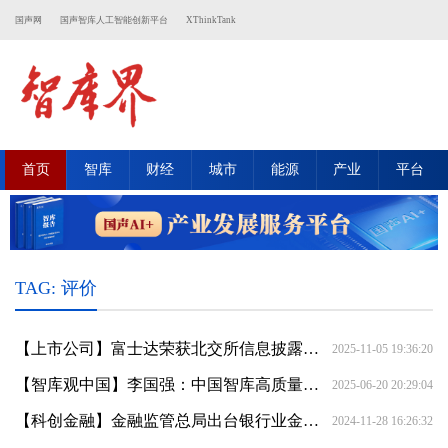
国声网
国声智库人工智能创新平台
XThinkTank
首页
智库
财经
城市
能源
产业
平台
TAG: 评价
【上市公司】富士达荣获北交所信息披露“A级”评价
2025-11-05 19:36:20
【智库观中国】李国强：中国智库高质量发展评价体系的优化与创新发展
2025-06-20 20:29:04
【科创金融】金融监管总局出台银行业金融机构小微金融监管评价办法
2024-11-28 16:26:32