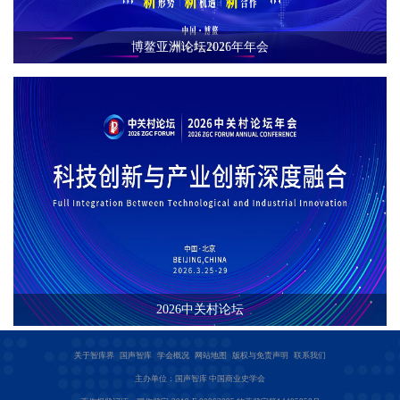
博鳌亚洲论坛2026年年会
2026中关村论坛
关于智库界
国声智库
学会概况
网站地图
版权与免责声明
联系我们
主办单位：国声智库 中国商业史学会