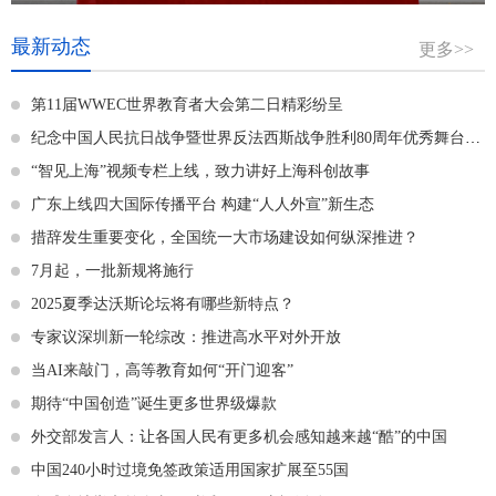
最新动态
更多>>
第11届WWEC世界教育者大会第二日精彩纷呈
纪念中国人民抗日战争暨世界反法西斯战争胜利80周年优秀舞台艺术作品展演在京拉开帷幕
“智见上海”视频专栏上线，致力讲好上海科创故事
广东上线四大国际传播平台 构建“人人外宣”新生态
措辞发生重要变化，全国统一大市场建设如何纵深推进？
7月起，一批新规将施行
2025夏季达沃斯论坛将有哪些新特点？
专家议深圳新一轮综改：推进高水平对外开放
当AI来敲门，高等教育如何“开门迎客”
期待“中国创造”诞生更多世界级爆款
外交部发言人：让各国人民有更多机会感知越来越“酷”的中国
中国240小时过境免签政策适用国家扩展至55国