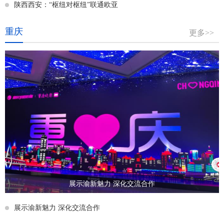
陕西西安：“枢纽对枢纽”联通欧亚
重庆
更多>>
展示渝新魅力 深化交流合作
展示渝新魅力 深化交流合作