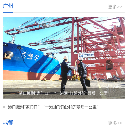
广州
更多>>
港口搬到“家门口” “一港通”打通外贸“最后一公里”
港口搬到“家门口” “一港通”打通外贸“最后一公里”
成都
更多>>