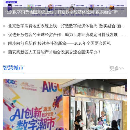
北京数字消费地图系统上线，打造数字经济体验周“数实融合”新标杆
北京数字消费地图系统上线，打造数字经济体验周“数实融合”新标杆
促进开放包容的全球经贸合作，助力世界经济稳定可持续发展——专访亚太世界贸易商务联盟会长李明星
阔步向前启新程 接续奋斗谱新篇——2026年全国两会巡礼
西安高新区人工智能产才融合发展交流会圆满举办！
智慧城市
更多>>