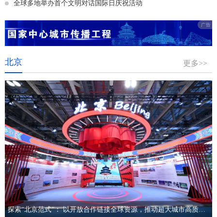
全球多地举办首个文明对话国际日庆祝活动
北京
更多>>
探索“北京范式”： 以开放合作链接全球资源，推动超大城市高质量发展