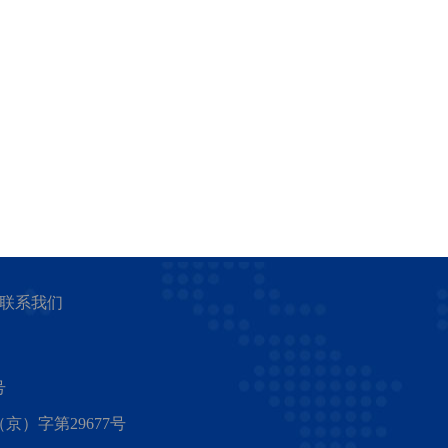
联系我们
号
）字第29677号