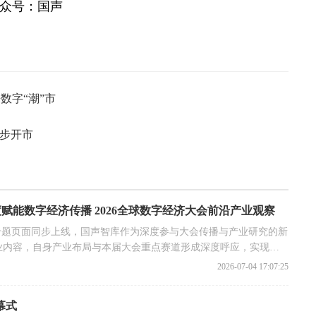
众号：国声
数字“潮”市
同步开市
赋能数字经济传播 2026全球数字经济大会前沿产业观察
会”专题页面同步上线，国声智库作为深度参与大会传播与产业研究的新
业内容，自身产业布局与本届大会重点赛道形成深度呼应，实现智
有机融合。
2026-07-04 17:07:25
幕式