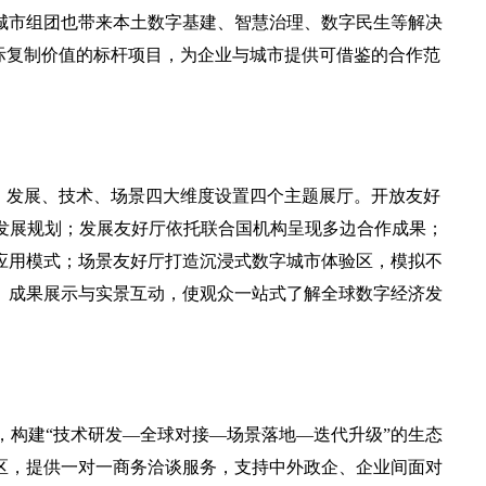
城市组团也带来本土数字基建、智慧治理、数字民生等解决
际复制价值的标杆项目，为企业与城市提供可借鉴的合作范
、发展、技术、场景四大维度设置四个主题展厅。开放友好
及发展规划；发展友好厅依托联合国机构呈现多边合作成果；
应用模式；场景友好厅打造沉浸式数字城市体验区，模拟不
、成果展示与实景互动，使观众一站式了解全球数字经济发
式，构建“技术研发—全球对接—场景落地—迭代升级”的生态
区，提供一对一商务洽谈服务，支持中外政企、企业间面对