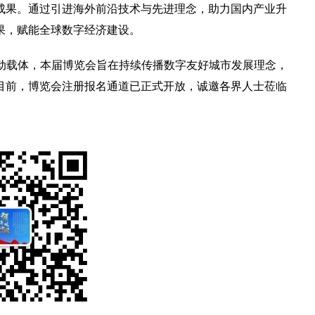
成果。通过引进海外前沿技术与先进理念，助力国内产业升
果，赋能全球数字经济建设。
活动载体，本届博览会旨在持续传播数字友好城市发展理念，
目前，博览会注册报名通道已正式开放，诚邀各界人士莅临