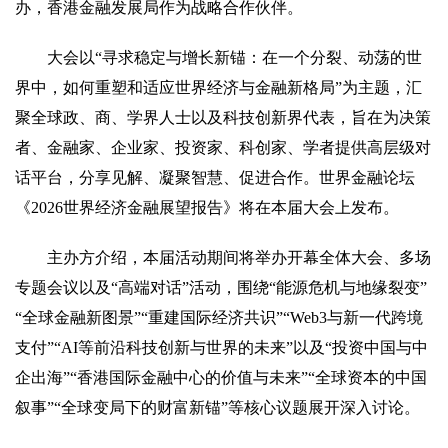
办，香港金融发展局作为战略合作伙伴。
大会以“寻求稳定与增长新锚：在一个分裂、动荡的世
界中，如何重塑和适应世界经济与金融新格局”为主题，汇
聚全球政、商、学界人士以及科技创新界代表，旨在为决策
者、金融家、企业家、投资家、科创家、学者提供高层级对
话平台，分享见解、凝聚智慧、促进合作。世界金融论坛
《2026世界经济金融展望报告》将在本届大会上发布。
主办方介绍，本届活动期间将举办开幕全体大会、多场
专题会议以及“高端对话”活动，围绕“能源危机与地缘裂变”
“全球金融新图景”“重建国际经济共识”“Web3与新一代跨境
支付”“AI等前沿科技创新与世界的未来”以及“投资中国与中
企出海”“香港国际金融中心的价值与未来”“全球资本的中国
叙事”“全球变局下的财富新锚”等核心议题展开深入讨论。