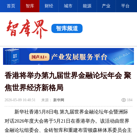
首页
智库
财经
城市
能源
产业
平台
智库频道
香港将举办第九届世界金融论坛年会 聚
焦世界经济新格局
2026-05-09 16:48:51
来源：
新华网
184
新华社香港5月8日电 第九届世界金融论坛年会暨洲际
对话2026年度大会将于5月21日在香港举办。该活动由世界
金融论坛组委会、金砖智库和重建布雷顿森林体系委员会主