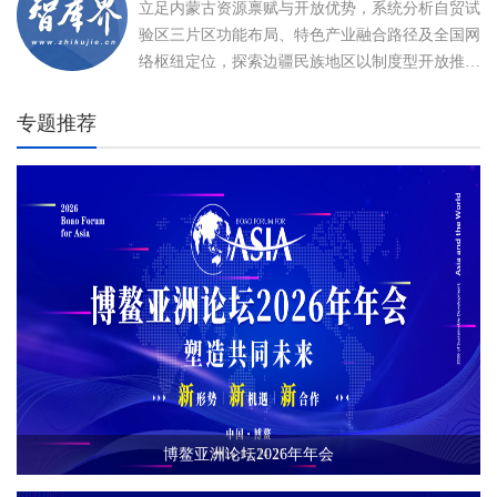
立足内蒙古资源禀赋与开放优势，系统分析自贸试
验区三片区功能布局、特色产业融合路径及全国网
络枢纽定位，探索边疆民族地区以制度型开放推动
高质量发展、打造向北开放新高地的创新实践。
专题推荐
博鳌亚洲论坛2026年年会