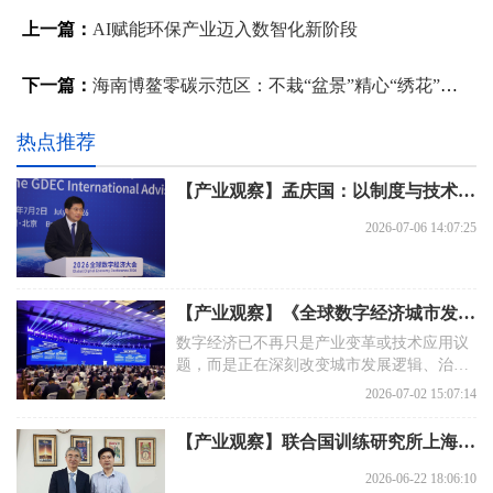
上一篇：
AI赋能环保产业迈入数智化新阶段
下一篇：
海南博鳌零碳示范区：不栽“盆景”精心“绣花”，实打实推动绿色发展
热点推荐
【产业观察】孟庆国：以制度与技术双轮驱动，探索数据要素市场化配置新范式
2026-07-06 14:07:25
【产业观察】《全球数字经济城市发展报告》发布：以城市为支点，共建包容、可信、可持续的数字未来
数字经济已不再只是产业变革或技术应用议
题，而是正在深刻改变城市发展逻辑、治理
方式、空间组织和全球连接结构的系统性力
2026-07-02 15:07:14
量。
【产业观察】联合国训练研究所上海国际培训中心与新型智库战略合作——以“AI+教育”“AI+产业”双轮驱动，助力全球可持续发展
2026-06-22 18:06:10