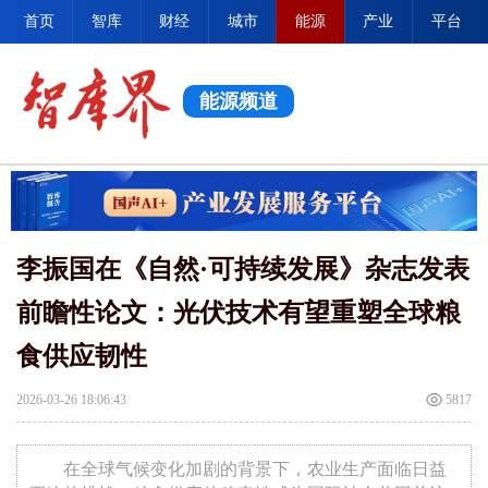
首页
智库
财经
城市
能源
产业
平台
能源频道
李振国在《自然·可持续发展》杂志发表
前瞻性论文：光伏技术有望重塑全球粮
食供应韧性
2026-03-26 18:06:43
5817
在全球气候变化加剧的背景下，农业生产面临日益