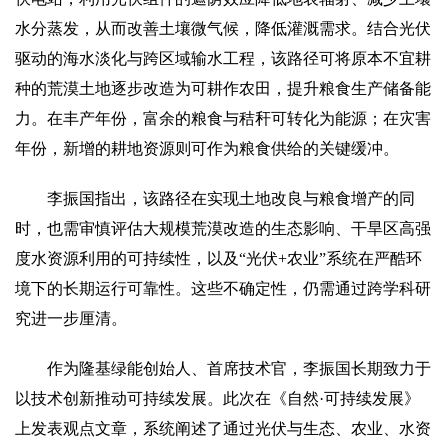
水分蒸发，从而改善土壤微气候，降低灌溉需求。结合光伏
驱动的海水淡化与跨区域输水工程，该路径可将原本不宜耕
种的荒漠土地逐步改造为可耕作农田，提升粮食生产储备能
力。在丰产年份，富余的粮食与秸秆可转化为能源；在灾害
年份，新增的耕地资源则可作为粮食供给的关键缓冲。
李振国指出，该路径在实现土地改良与粮食增产的同
时，也需审慎评估大规模荒漠改造的生态影响、干旱区高强
度水资源利用的可持续性，以及“光伏+农业”系统在严酷环
境下的长期运行可靠性。这些不确定性，仍需通过跨学科研
究进一步厘清。
作为隆基绿能创始人、首席技术官，李振国长期致力于
以技术创新推动可持续发展。此次在《自然·可持续发展》
上发表观点文章，系统阐述了通过光伏与生态、农业、水资