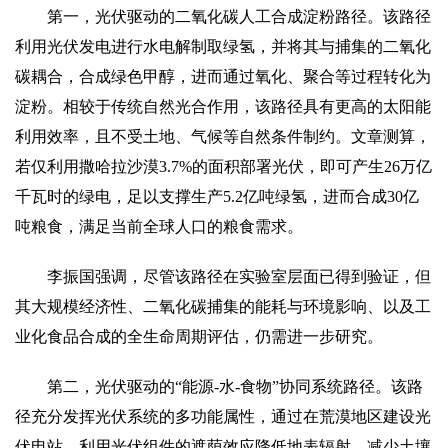
第一，光伏驱动的二氧化碳人工合成淀粉路径。该路径
利用光伏发电进行水电解制取绿氢，并将其与捕集的二氧化
碳耦合，合成绿色甲醇，进而通过氧化、聚合等过程转化为
淀粉。相较于传统自然光合作用，该路径具有更高的太阳能
利用效率，且不受土地、气候等自然条件制约。文章测算，
若仅利用撒哈拉沙漠3.7%的面积部署光伏，即可产生26万亿
千瓦时的绿电，足以支撑生产5.2亿吨绿氢，进而合成30亿
吨粮食，满足当前全球人口的粮食需求。
李振国强调，尽管该路径在实验室层面已得到验证，但
其大规模经济性、二氧化碳捕集的能耗与环境影响、以及工
业化食品合成的全生命周期评估，仍需进一步研究。
第二，光伏驱动的“能源-水-食物”协同系统路径。该路
径充分发挥光伏系统的多功能属性，通过在荒漠地区建设光
伏电站，利用光伏组件的遮荫效应降低地表辐射、减少土壤