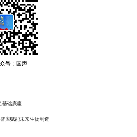
众号：国声
信息基础底座
声智库赋能未来生物制造