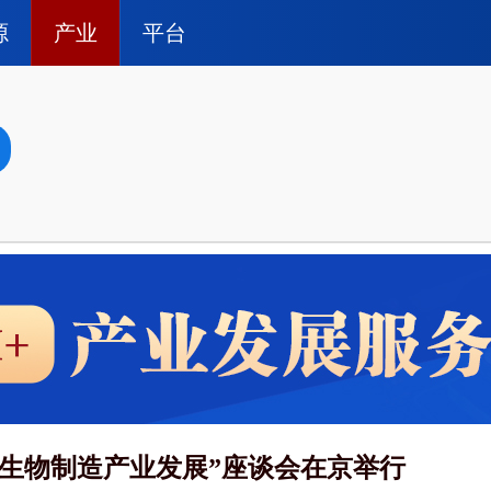
源
产业
平台
与生物制造产业发展”座谈会在京举行