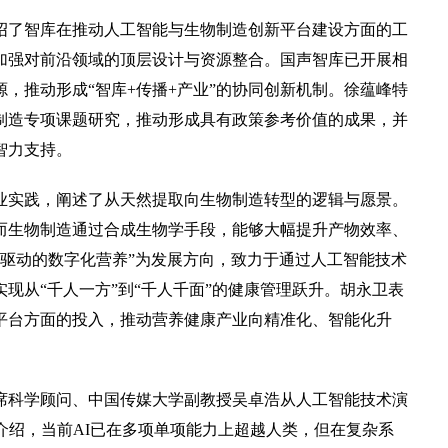
了智库在推动人工智能与生物制造创新平台建设方面的工
加强对前沿领域的顶层设计与资源整合。国声智库已开展相
，推动形成“智库+传播+产业”的协同创新机制。徐蕴峰特
物制造专项课题研究，推动形成具有政策参考价值的成果，并
智力支持。
实践，阐述了从天然提取向生物制造转型的逻辑与愿景。
而生物制造通过合成生物学手段，能够大幅提升产物效率、
I驱动的数字化营养”为发展方向，致力于通过人工智能技术
现从“千人一方”到“千人千面”的健康管理跃升。胡永卫表
平台方面的投入，推动营养健康产业向精准化、智能化升
科学顾问、中国传媒大学副教授吴卓浩从人工智能技术演
介绍，当前AI已在多项单项能力上超越人类，但在复杂系