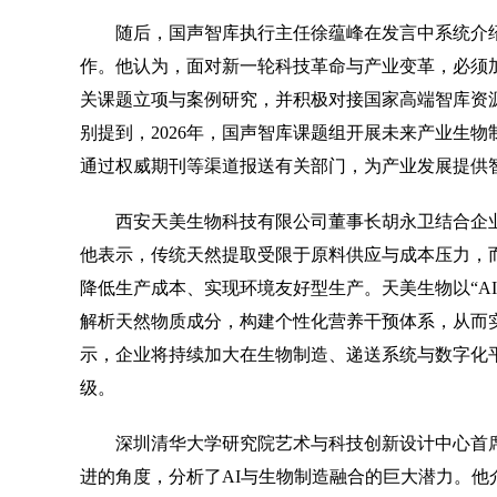
随后，国声智库执行主任徐蕴峰在发言中系统介绍
作。他认为，面对新一轮科技革命与产业变革，必须
关课题立项与案例研究，并积极对接国家高端智库资源
别提到，2026年，国声智库课题组开展未来产业生
通过权威期刊等渠道报送有关部门，为产业发展提供
西安天美生物科技有限公司董事长胡永卫结合企业
他表示，传统天然提取受限于原料供应与成本压力，
降低生产成本、实现环境友好型生产。天美生物以“A
解析天然物质成分，构建个性化营养干预体系，从而实
示，企业将持续加大在生物制造、递送系统与数字化
级。
深圳清华大学研究院艺术与科技创新设计中心首席
进的角度，分析了AI与生物制造融合的巨大潜力。他