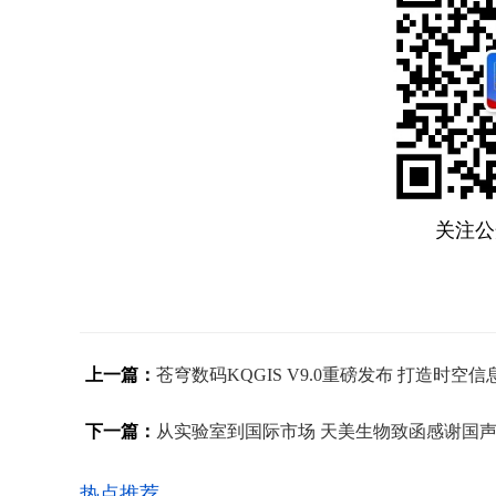
关注公
上一篇：
苍穹数码KQGIS V9.0重磅发布 打造时空
下一篇：
从实验室到国际市场 天美生物致函感谢国
热点推荐