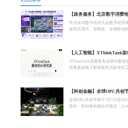
【政务服务】北京数字消费地
作为全球数字经济大会数字经济
提供沉浸式、智能化、全域联动
可推广的“北京样板”。
XThinkTank是聚焦专业研判
完整复刻线下智库研究员标准化
【科创金融】全球OPC共创
全球OPC共创节将于7月1日至
派对，告别单向输出式展会，让A
伴（Partner）都聚集起来，一起创