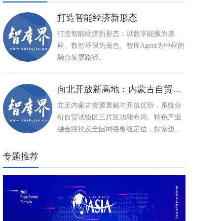
打造智能经济新形态
打造智能经济新形态：以数字能源为基
座、数智环保为底色、智库Agent为中枢的
融合发展路径。
向北开放新高地：内蒙古自贸试验区建设与特色产业高质量发展路径
立足内蒙古资源禀赋与开放优势，系统分
析自贸试验区三片区功能布局、特色产业
融合路径及全国网络枢纽定位，探索边疆
民族地区以制度型开放推动高质量发展、
打造向北开放新高地的创新实践。
专题推荐