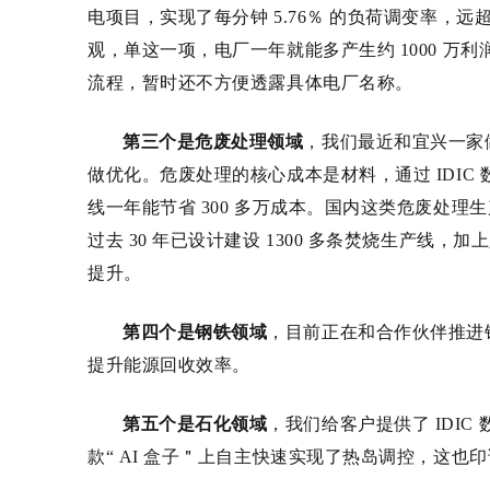
电项目，实现了每分钟 5.76
％
的负荷调变率，远超电
观，单这一项，电厂一年就能多产生约 1000
万利
流程，暂时还不方便透露具体电厂名称。
第三个是危废处理领域
，我们最近和宜兴一家
做优化。危废处理的核心成本是材料，通过
IDIC
线一年能节省 300
多万成本。
国内这类危废处理生产
过去 30 年已设计建设 1300 多条焚烧生产线
，加上
提升。
第四个是钢铁领域
，目前正在和合作伙伴推进
提升能源回收效率。
第五个是石化领域
，我们给客户提供了 IDIC
款
“ AI
盒子
＂
上自主快速实现了热岛调控
，这也印