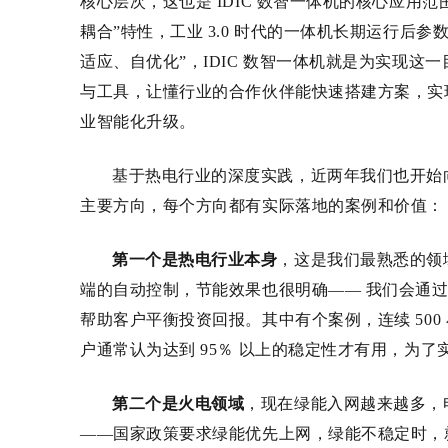
核心层次，这也是
IDIC
数智一体机的核心应用范
耦合”特性，工业 3.0
时代的一体机长期运行后参
适应、自优化”，
IDIC
数智一体机就是为实现这一
与工具，让懂行业的合作伙伴能快速搭建方案，实
业智能化升级。
基于热电行业的深度实践，近两年我们也开始
主要方向，每个方向都有实际落地的案例和价值：
第一个是热电行业本身
，这是我们最熟悉的领
端的自动控制，节能效果也很明确
—— 我们会通
帮助客户平衡投资回报。其中有个案例，连续 500
户通常认为达到 95
％
以上的稳定性才有用，为了
第二个是火电领域
，现在绿能入网越来越多，
——
国家政策要求绿能优先上网，绿能不稳定时，