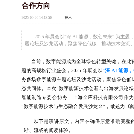
合作方向
2025-09-26 14:13:50
技术
2025 年展会以“深 AI 能源，数创未来” 
题论坛及沙龙活动，聚焦绿色低碳，推动技术交流
当前，数字能源成为全球绿色转型关键，在此
题的高规格行业盛会，2025
年展会以
“
深 AI
能源，
办多场数字能源主题论坛及沙龙活动，聚焦绿色低
态共同体。本次“
数字能源技术创新与出海发展论坛
智能制造专委会协办，上海全应科技有限公司作为
“数字能源技术与生态融合发展沙龙
２
”，做题为
《
以下是演讲原文，内容在确保原意准确完整
晰、流畅的阅读体验。