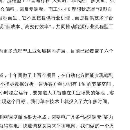
围。流程型工业普遍存在
“大延时、非线性、多变量、强
数会偏移，需反复调整。而工业
4.0
理想状态是
“模型自
目标而生，它不直接提供行业机理，而是提供技术平台
现
“低成本、高交付效率”，共同推动能源行业流程型工
向更多流程型工业领域横向扩展，目前已经覆盖了六个
域，十年间做了上百个项目，在自动化方面能实现端到
过小指标数据分析，告诉客户至少能有 1
％
的节能空间，
小时稳定运行，要知道人工智能在工业场景的落地，客
实现这个目标，我们单在技术上就投入了六年多时间。
电网调度面临很大挑战，需要电厂具备
“快速调变”能力
就得靠电厂快速调整负荷来平衡电网。我们做的一个火