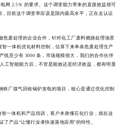
网 2.5％
的要求。这个调变能力带来的直接效益很可
润，目前这个调变率应该是国内最高水平，正在走认证
做危废处理的企业合作，针对化工厂废料燃烧处理场景
数智一体机优化材料控制，估算下来单条危废处理生产
线至少有 3000 条
，
市场规模很大，
我们的合作伙伴
人工智能能力后，不管是能效还是经济效益，都有明显
钢铁厂煤气回收锅炉发电的项目，核心是通过优化控制
数智一体机和产品培训，客户本身懂石化行业，就在这
证了产品
“让懂行业者快速落地应用”的特性。