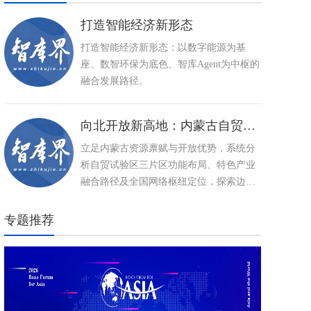
打造智能经济新形态
打造智能经济新形态：以数字能源为基
座、数智环保为底色、智库Agent为中枢的
融合发展路径。
向北开放新高地：内蒙古自贸试验区建设与特色产业高质量发展路径
立足内蒙古资源禀赋与开放优势，系统分
析自贸试验区三片区功能布局、特色产业
融合路径及全国网络枢纽定位，探索边疆
民族地区以制度型开放推动高质量发展、
打造向北开放新高地的创新实践。
专题推荐