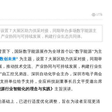
1778
为主题，设置７大展区助力供采对接，同期举办多场数字能源主
、产业协同与可持续发展，构建行业生态共同体。
背景下，国际数字能源展作为全球首个以
“数字能源”为主
数创未来
”
为主题，设置
７
大展区助力供采对接，同期举
碳，推动技术交流、产业协同与可持续发展，构建行业生
”由工控兄弟连、深圳自动化学会主办，深圳市电子商会
支持单位给予支持，全应科技副董事长吕文平受邀出席
能源行业智能化的
理念
与实践》
主旨演讲。
的基础上，已进行适度优化调整，旨在为读者呈现更清