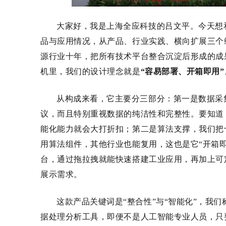
大家好，我是上海全应科技的吕文平。今天想和
品与应用情况，从产品、行业实践、横向扩展三个
源行业十年，把所有技术平台整合沉淀后形成的成
机里，我们的设计理念就是
“容易部署、开箱即用”
从构成来看，它主要分三部分：第一是数据采
议，而且特别重视数据的纯洁性和完整性
。
要知道
能
化
能力就会大打折扣；第二是算法支撑，我们把
用算法组件，其他行业也能复用，这也是它
“开箱
台，通过拖拉拽就能快速搭建工业应用，再加上可
展示需求。
这款产品关键词是
“整合性”与“智能化”，我们称
据处理分析工具，即便不是人工智能专业人员，只