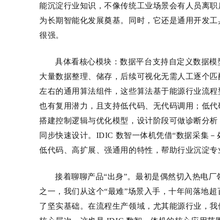
能沉淀行业知识，不像传统工业场景会有人员离职
为长期智能化发展奠基。同时，它还是通用开发工
很强。
具体看核心模块：数据平台支持自定义数据模
大量数据整理、储存，后续可视化无需人工逐个匹
左右的通用算法组件
，这些算法基于能源行业流程
也有复用潜力，且支持低代码、无代码调用；低代
搭建控制逻辑与优化模型，设计阶段可做诊断分析
同步快速设计。IDIC
数智一体机凭借
“数据采集
－
低代码、高扩展、强通用的特性，帮助行业沉淀专
接着聊聊产品
“出身”。最初是偶然切入热电
厂
之一，我们从这个
“最难”场景入手，十年间落地超
了坚实基础。在流程生产领域，尤其能源行业，我们