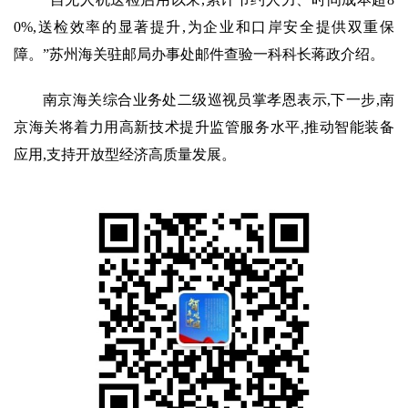
0%,送检效率的显著提升,为企业和口岸安全提供双重保
障。”苏州海关驻邮局办事处邮件查验一科科长蒋政介绍。
南京海关综合业务处二级巡视员掌孝恩表示,下一步,南
京海关将着力用高新技术提升监管服务水平,推动智能装备
应用,支持开放型经济高质量发展。