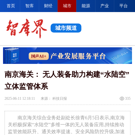
首页
智库
财经
城市
能源
产业
平台
城市频道
南京海关： 无人装备助力构建“水陆空”
立体监管体系
2025-06-11 12:18:11
来源： 科技日报
335
南京海关综合业务处副处长徐青6月5日表示,南京海
关积极探索“水陆空”多维一体的无人装备应用,持续推动
监管效能跃升、通关效率提速、安全风险防控升级,加速