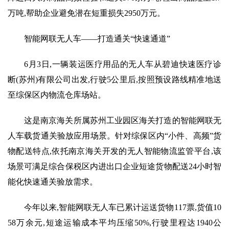
万吨,帮助企业避免潜在短重损失2950万元。
智能网联无人车——打造通关“快速通道”
6月3日,一辆装运医疗用品的无人车从碧迪快速医疗诊
断(苏州)有限公司出发,行驶5公里后,按照预设路线精准地送
至综保区内物流仓库场站。
这是南京海关所属苏州工业园区海关打造的智能网联无
人车载货通关验放应用场景。针对综保区内“小件、高频”货
物配送特点,依托南京海关开发的无人智能物流监管平台,该
场景可满足综合保税区内进出口企业短途货物配送24小时智
能化快速通关验放需求。
今年以来,智能网联无人车已累计运送货物117票,货值10
58万余元,短途运输成本平均压缩50%,行驶里程达1940公