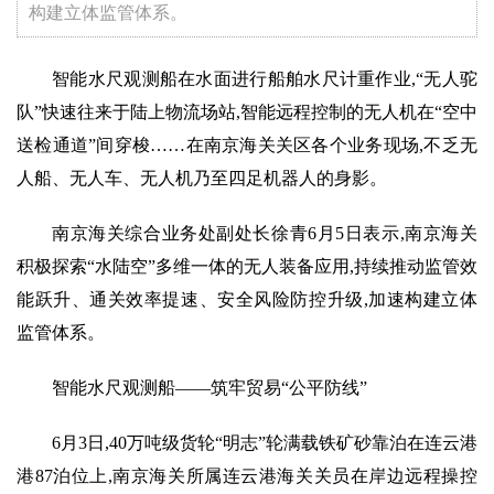
构建立体监管体系。
智能水尺观测船在水面进行船舶水尺计重作业,“无人驼
队”快速往来于陆上物流场站,智能远程控制的无人机在“空中
送检通道”间穿梭……在南京海关关区各个业务现场,不乏无
人船、无人车、无人机乃至四足机器人的身影。
南京海关综合业务处副处长徐青6月5日表示,南京海关
积极探索“水陆空”多维一体的无人装备应用,持续推动监管效
能跃升、通关效率提速、安全风险防控升级,加速构建立体
监管体系。
智能水尺观测船——筑牢贸易“公平防线”
6月3日,40万吨级货轮“明志”轮满载铁矿砂靠泊在连云港
港87泊位上,南京海关所属连云港海关关员在岸边远程操控