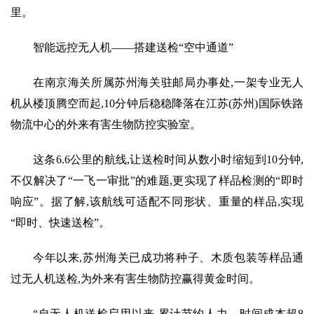
里。
智能远控无人机——搭建送检“空中通道”
在南京海关所属苏州海关驻邮局办事处,一架专业无人
机从楼顶腾空而起,10分钟后稳稳降落在江苏(苏州)国际铁路
物流中心的外来有害生物防控实验室。
这条6.6公里的航线,让送检时间从数小时缩短到10分钟,
不仅解决了“一飞一审批”的难题,更实现了样品检测的“即时
响应”。据了解,该航线可适配不同形状、重量的样品,实现
“即时、快速送检”。
今年以来,苏州海关已成功将种子、木质包装等样品通
过无人机送检,为外来有害生物防控赢得黄金时间。
“自无人机送检启用以来,累计节约人力、时间成本超8