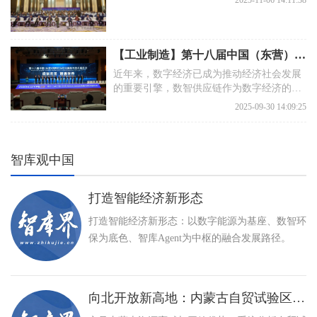
2025-11-06 14:11:38
【工业制造】第十八届中国（东营）国际石油石化装备与技术展览会在山东省东营市隆重召开
近年来，数字经济已成为推动经济社会发展
的重要引擎，数智供应链作为数字经济的重
要组成部分，正逐渐成为提升企业核心竞争
2025-09-30 14:09:25
力、推动产业高质量发展的关键力量。
智库观中国
打造智能经济新形态
打造智能经济新形态：以数字能源为基座、数智环
保为底色、智库Agent为中枢的融合发展路径。
向北开放新高地：内蒙古自贸试验区建设与特色产业高质量发展路径