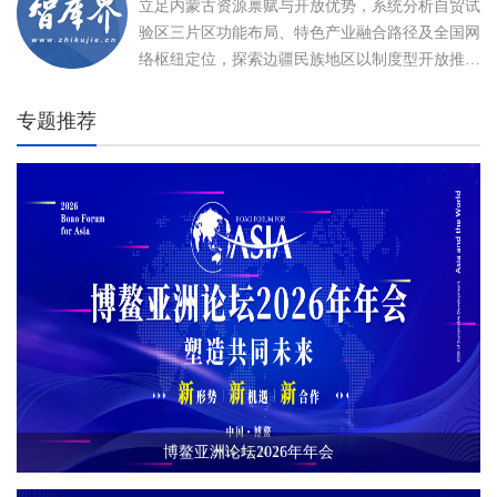
立足内蒙古资源禀赋与开放优势，系统分析自贸试
验区三片区功能布局、特色产业融合路径及全国网
络枢纽定位，探索边疆民族地区以制度型开放推动
高质量发展、打造向北开放新高地的创新实践。
专题推荐
博鳌亚洲论坛2026年年会