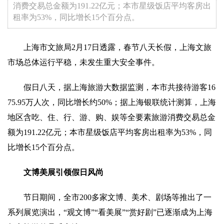
消费交易总金额为191.22亿元；本市星级饭店平均客房出
租率为53%，同比增长15个百分点。
上海市文旅局2月17日透露，春节八天长假，上海文旅
市场总体运行平稳，未发生重大安全事件。
假日八天，据上海旅游大数据监测，本市共接待游客16
75.95万人次，同比增长约50%；据上海银联统计测算，上海
地区含吃、住、行、游、购、娱等全要素旅游消费交易总金
额为191.22亿元；本市星级饭店平均客房出租率为53%，同
比增长15个百分点。
文博美展引领假日风尚
节日期间，全市200多家文博、美术、剧场等推出了一
系列展览演出，“观文博”“看美展”“赏好剧”已逐渐成为上海