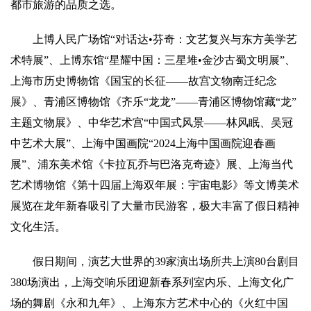
都市旅游的品质之选。
上博人民广场馆“对话达•芬奇：文艺复兴与东方美学艺
术特展”、上博东馆“星耀中国：三星堆•金沙古蜀文明展”、
上海市历史博物馆《国宝的长征——故宫文物南迁纪念
展》、青浦区博物馆《齐乐“龙龙”——青浦区博物馆藏“龙”
主题文物展》、中华艺术宫“中国式风景——林风眠、吴冠
中艺术大展”、上海中国画院“2024上海中国画院迎春画
展”、浦东美术馆《卡拉瓦乔与巴洛克奇迹》展、上海当代
艺术博物馆《第十四届上海双年展：宇宙电影》等文博美术
展览在龙年新春吸引了大量市民游客，极大丰富了假日精神
文化生活。
假日期间，演艺大世界的39家演出场所共上演80台剧目
380场演出，上海交响乐团迎新春系列室内乐、上海文化广
场的舞剧《永和九年》、上海东方艺术中心的《火红中国