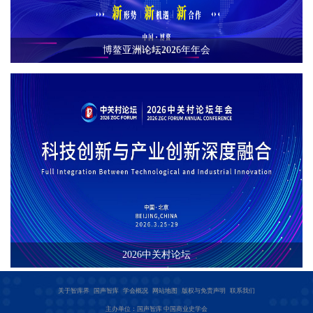
博鳌亚洲论坛2026年年会
2026中关村论坛
关于智库界
国声智库
学会概况
网站地图
版权与免责声明
联系我们
主办单位：国声智库 中国商业史学会