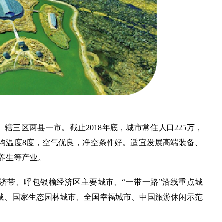
里。辖三区两县一市。截止2018年底，城市常住人口225万，
。年均温度8度，空气优良，净空条件好。适宜发展高端装备、
养生等产业。
经济带、呼包银榆经济区主要城市、“一带一路”沿线重点城
城、国家生态园林城市、全国幸福城市、中国旅游休闲示范