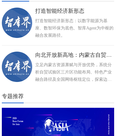
打造智能经济新形态
打造智能经济新形态：以数字能源为基
座、数智环保为底色、智库Agent为中枢的
融合发展路径。
向北开放新高地：内蒙古自贸试验区建设与特色产业高质量发展路径
立足内蒙古资源禀赋与开放优势，系统分
析自贸试验区三片区功能布局、特色产业
融合路径及全国网络枢纽定位，探索边疆
民族地区以制度型开放推动高质量发展、
打造向北开放新高地的创新实践。
专题推荐