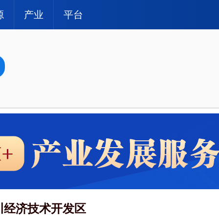
源
产业
平台
川经济技术开发区