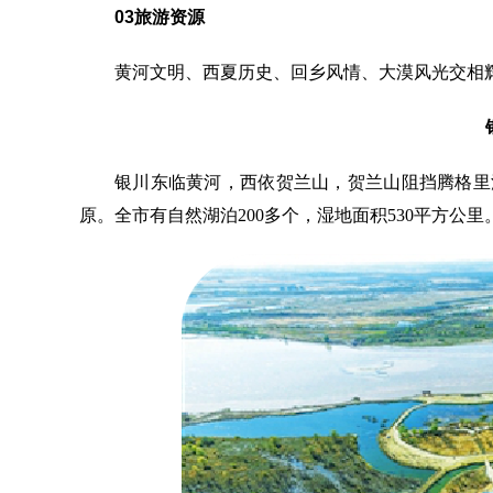
03
旅游资源
黄河文明、西夏历史、回乡风情、大漠风光交相
银川东临黄河，西依贺兰山，贺兰山阻挡腾格里
原。全市有自然湖泊200多个，湿地面积530平方公里