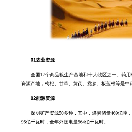
01农业资源
全国12个商品粮生产基地和十大牧区之一。药用
资源产地，枸杞、甘草、黄芪、党参、板蓝根等是中
02
能源资源
探明矿产资源50多种，其中，煤炭储量469亿吨，
95亿千瓦时，全年外送电量564亿千瓦时。