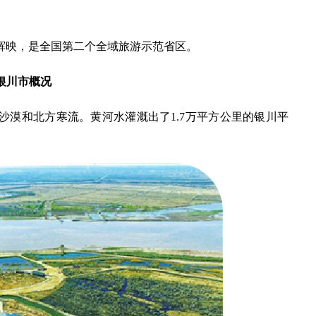
辉映，是全国第二个全域旅游示范省区。
银川市概况
沙漠和北方寒流。黄河水灌溉出了1.7万平方公里的银川平
。