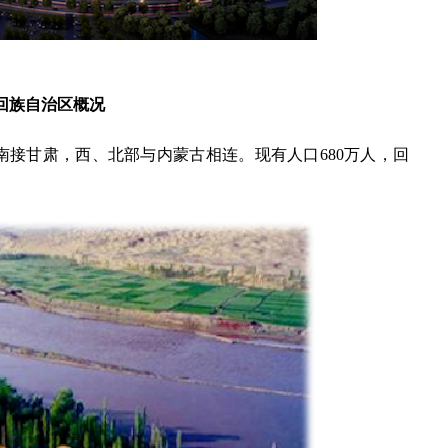
回族自治区概况
西，南接甘肃，西、北部与内蒙古相连。现有人口680万人，回