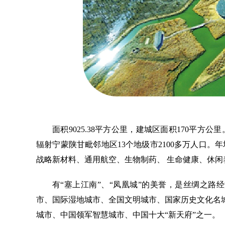
面积9025.38平方公里，建城区面积170平方公
辐射宁蒙陕甘毗邻地区13个地级市2100多万人口
战略新材料、通用航空、生物制药、 生命健康、休闲
有“塞上江南”、“凤凰城”的美誉，是丝绸之路
市、国际湿地城市、全国文明城市、国家历史文化名
城市、中国领军智慧城市、中国十大“新天府”之一。