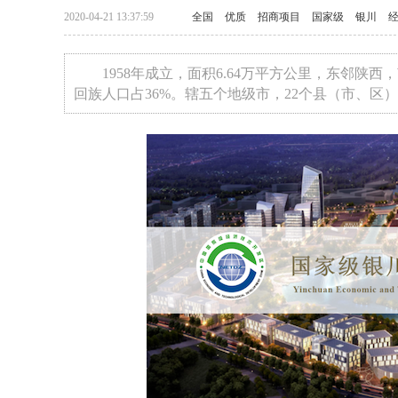
2020-04-21 13:37:59
全国
优质
招商项目
国家级
银川
1958年成立，面积6.64万平方公里，东邻陕
回族人口占36%。辖五个地级市，22个县（市、区