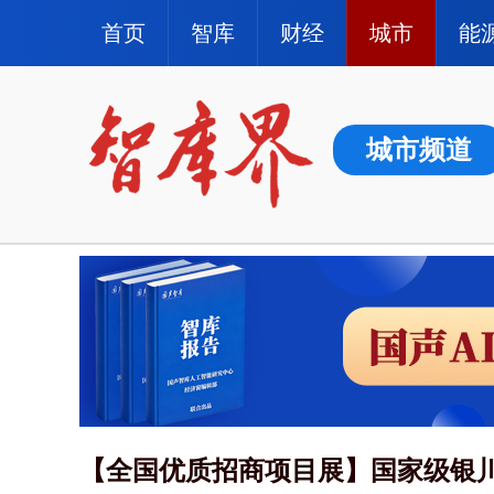
首页
智库
财经
城市
能
城市频道
【全国优质招商项目展】国家级银