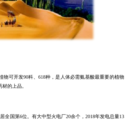
植物可开发90科、618种，是人体必需氨基酸最重要的植物
药材的上品。
居全国第6位。有大中型火电厂20余个，2018年发电总量13